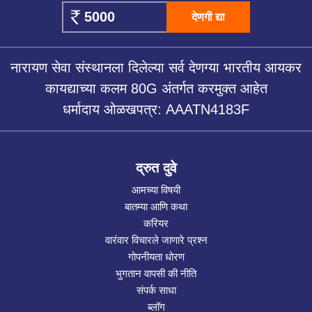
देणगी द्या
नारायण सेवा संस्थानला दिलेल्या सर्व देणग्या भारतीय आयकर
कायद्याच्या कलम 80G अंतर्गत करमुक्त आहेत
धर्मादाय ओळखपत्र: AAATN4183F
द्रुत दुवे
आमच्या विषयी
बातम्या आणि कथा
करियर
वारंवार विचारले जाणारे प्रश्न
गोपनीयता धोरण
भुगतान वापसी की नीति
संपर्क साधा
ब्लॉग