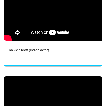
Jackie Shroff (Indian actor)