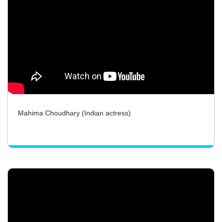
Mahima Choudhary (Indian actress)