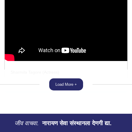
Sharmila Tagore (Actress)
Load More +
जीव वाचवा.
नारायण सेवा संस्थानला देणगी द्या.