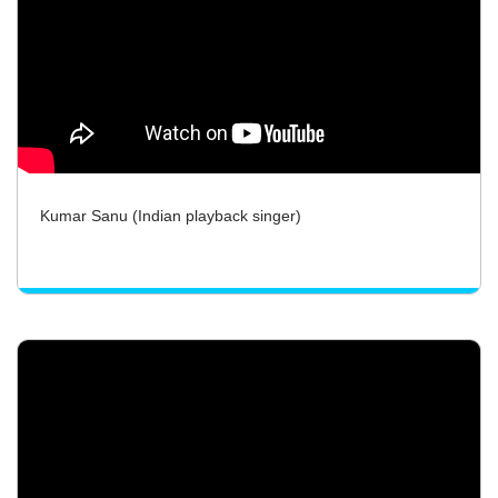
Kumar Sanu (Indian playback singer)