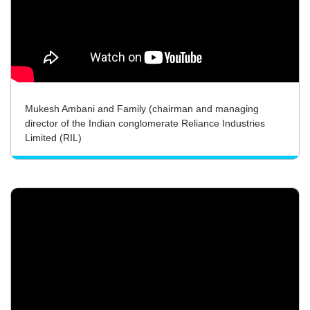
Mukesh Ambani and Family (chairman and managing
director of the Indian conglomerate Reliance Industries
Limited (RIL)