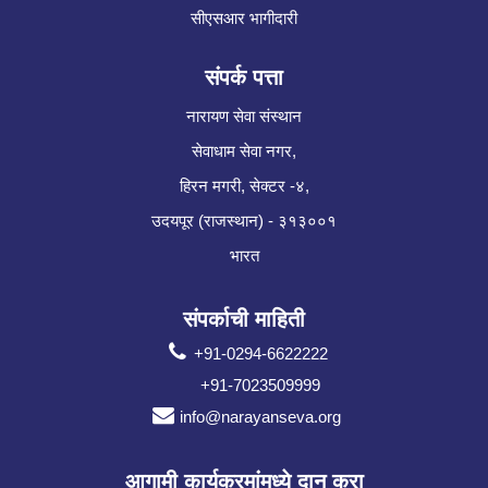
सीएसआर भागीदारी
संपर्क पत्ता
नारायण सेवा संस्थान
सेवाधाम सेवा नगर,
हिरन मगरी, सेक्टर -४,
उदयपूर (राजस्थान) - ३१३००१
भारत
संपर्काची माहिती
+91-0294-6622222
+91-7023509999
info@narayanseva.org
आगामी कार्यक्रमांमध्ये दान करा