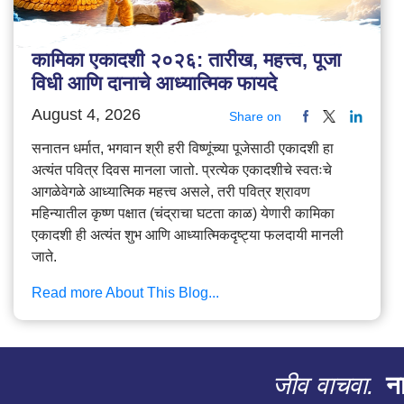
कामिका एकादशी २०२६: तारीख, महत्त्व, पूजा
विधी आणि दानाचे आध्यात्मिक फायदे
August 4, 2026
Share on
सनातन धर्मात, भगवान श्री हरी विष्णूंच्या पूजेसाठी एकादशी हा
अत्यंत पवित्र दिवस मानला जातो. प्रत्येक एकादशीचे स्वतःचे
आगळेवेगळे आध्यात्मिक महत्त्व असले, तरी पवित्र श्रावण
महिन्यातील कृष्ण पक्षात (चंद्राचा घटता काळ) येणारी कामिका
एकादशी ही अत्यंत शुभ आणि आध्यात्मिकदृष्ट्या फलदायी मानली
जाते.
Read more About This Blog...
जीव वाचवा.
ना