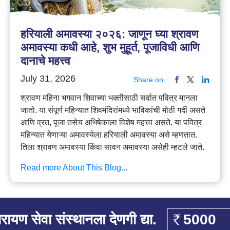
हरियाली अमावस्या २०२६: जाणून घ्या श्रावण
अमावस्या कधी आहे, शुभ मुहूर्त, पूजाविधी आणि
दानाचे महत्त्व
July 31, 2026
Share on
श्रावण महिना भगवान शिवाच्या भक्तीसाठी सर्वात पवित्र मानला
जातो. या संपूर्ण महिन्यात शिवमंदिरांमध्ये भाविकांची मोठी गर्दी असते
आणि व्रत, पूजा तसेच अभिषेकाला विशेष महत्त्व असते. या पवित्र
महिन्यात येणाऱ्या अमावस्येला हरियाली अमावस्या असे म्हणतात.
तिला श्रावण अमावस्या किंवा सावन अमावस्या असेही म्हटले जाते.
Read more About This Blog...
रायण सेवा संस्थानला देणगी द्या.