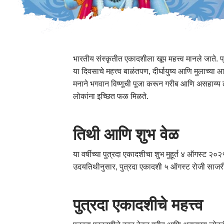
भारतीय संस्कृतीत एकादशीला खूप महत्त्व मानले जाते. 
या दिवसाचे महत्त्व बाळंतपण, दीर्घायुष्य आणि मुलाच्या
मनाने भगवान विष्णूची पूजा करून गरीब आणि असहाय्य लो
लोकांना इच्छित फळ मिळते.
तिथी आणि शुभ वेळ
या वर्षीच्या पुत्रदा एकादशीचा शुभ मुहूर्त ४ ऑगस्ट २
उदयतिथीनुसार, पुत्रदा एकादशी ५ ऑगस्ट रोजी साजर
पुत्रदा एकादशीचे महत्त्व