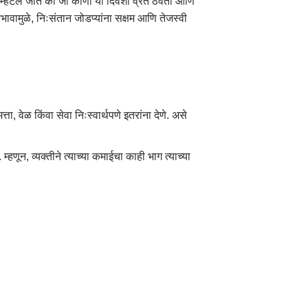
े म्हटले जाते की जो कोणी या दिवशी व्रत ठेवतो आणि
रभावामुळे, निःसंतान जोडप्यांना सक्षम आणि तेजस्वी
 वेळ किंवा सेवा निःस्वार्थपणे इतरांना देणे. असे
्हणून, व्यक्तीने त्याच्या कमाईचा काही भाग त्याच्या