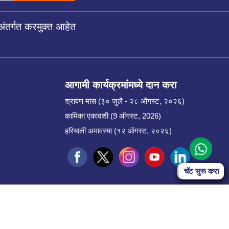
अंतर्गत करमुक्त आहेत
आगामी कार्यक्रमांमध्ये दान करा
श्रावण मास (३० जुलै - २८ ऑगस्ट, २०२६)
कामिका एकादशी (9 ऑगस्ट, 2026)
हरियाली अमावस्या (१२ ऑगस्ट, २०२६)
Start Chat
चॅट सुरू करा