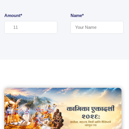
Amount*
Name*