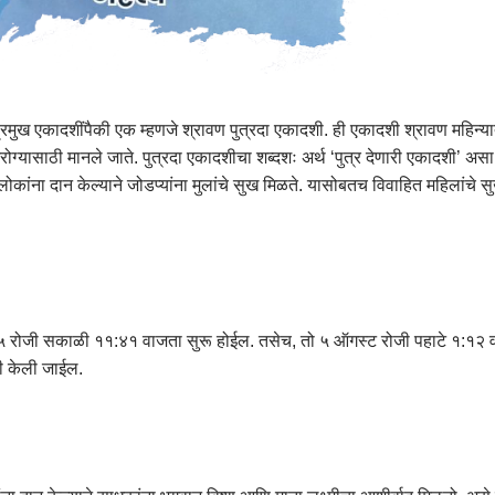
प्रमुख एकादशींपैकी एक म्हणजे श्रावण पुत्रदा एकादशी. ही एकादशी श्रावण महिन्या
 आरोग्यासाठी मानले जाते. पुत्रदा एकादशीचा शब्दशः अर्थ ‘पुत्र देणारी एकादशी’ अस
कांना दान केल्याने जोडप्यांना मुलांचे सुख मिळते. यासोबतच विवाहित महिलांचे 
०२५ रोजी सकाळी ११:४१ वाजता सुरू होईल. तसेच, तो ५ ऑगस्ट रोजी पहाटे १:१२ वाजत
ी केली जाईल.