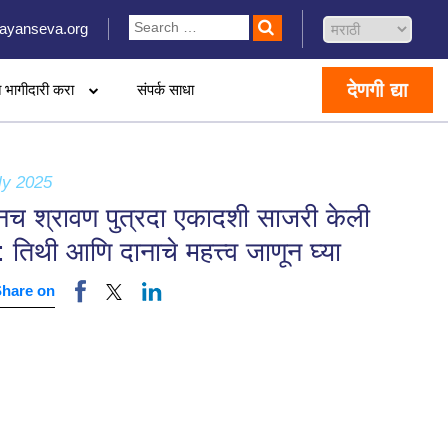
ayanseva.org
देणगी द्या
 भागीदारी करा
संपर्क साधा
ly 2025
ूनच श्रावण पुत्रदा एकादशी साजरी केली
: तिथी आणि दानाचे महत्त्व जाणून घ्या
Share on