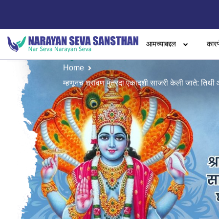
आमच्याबद्दल
कारण
Home
म्हणूनच श्रावण पुत्रदा एकादशी साजरी केली जाते: तिथी आण