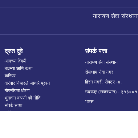
नारायण सेवा संस्थान
द्रुत दुवे
संपर्क पत्ता
आमच्या विषयी
नारायण सेवा संस्थान
बातम्या आणि कथा
सेवाधाम सेवा नगर,
करियर
हिरन मगरी, सेक्टर -४,
वारंवार विचारले जाणारे प्रश्न
गोपनीयता धोरण
उदयपूर (राजस्थान) - ३१३००१
भुगतान वापसी की नीति
भारत
संपर्क साधा
ब्लॉग
सीएसआर भागीदारी