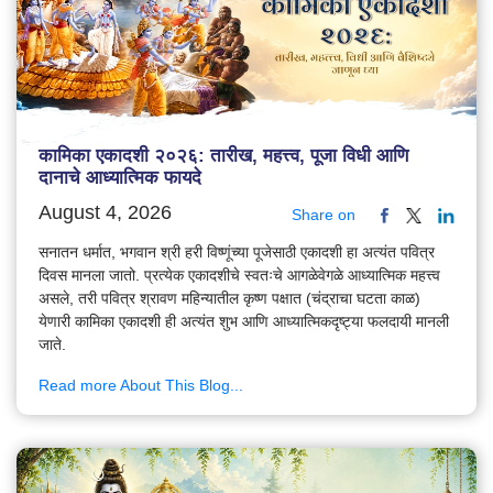
कामिका एकादशी २०२६: तारीख, महत्त्व, पूजा विधी आणि
दानाचे आध्यात्मिक फायदे
August 4, 2026
Share on
सनातन धर्मात, भगवान श्री हरी विष्णूंच्या पूजेसाठी एकादशी हा अत्यंत पवित्र
दिवस मानला जातो. प्रत्येक एकादशीचे स्वतःचे आगळेवेगळे आध्यात्मिक महत्त्व
असले, तरी पवित्र श्रावण महिन्यातील कृष्ण पक्षात (चंद्राचा घटता काळ)
येणारी कामिका एकादशी ही अत्यंत शुभ आणि आध्यात्मिकदृष्ट्या फलदायी मानली
जाते.
Read more About This Blog...