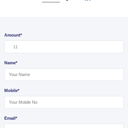
Amount*
Name*
Mobile*
Email*