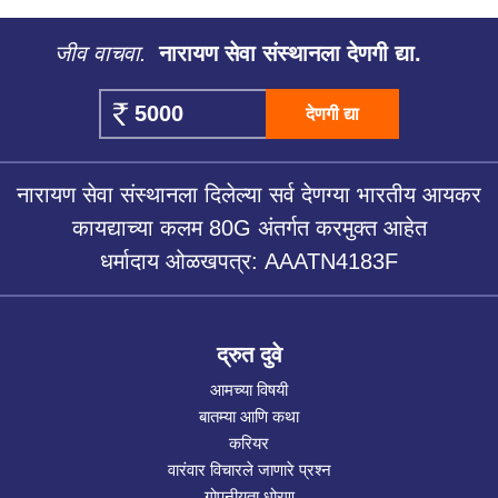
जीव वाचवा.
नारायण सेवा संस्थानला देणगी द्या.
देणगी द्या
नारायण सेवा संस्थानला दिलेल्या सर्व देणग्या भारतीय आयकर
कायद्याच्या कलम 80G अंतर्गत करमुक्त आहेत
धर्मादाय ओळखपत्र: AAATN4183F
द्रुत दुवे
आमच्या विषयी
बातम्या आणि कथा
करियर
वारंवार विचारले जाणारे प्रश्न
गोपनीयता धोरण