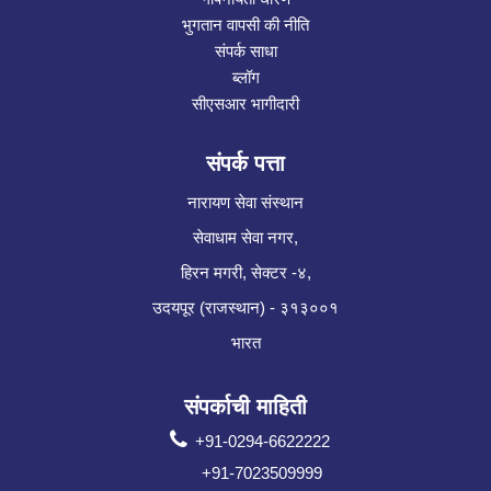
भुगतान वापसी की नीति
संपर्क साधा
ब्लॉग
सीएसआर भागीदारी
संपर्क पत्ता
नारायण सेवा संस्थान
सेवाधाम सेवा नगर,
हिरन मगरी, सेक्टर -४,
उदयपूर (राजस्थान) - ३१३००१
भारत
संपर्काची माहिती
+91-0294-6622222
+91-7023509999