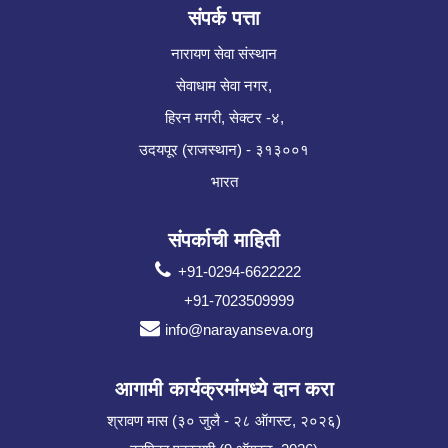
संपर्क पत्ता
नारायण सेवा संस्थान
सेवाधाम सेवा नगर,
हिरन मगरी, सेक्टर -४,
उदयपूर (राजस्थान) - ३१३००१
भारत
संपर्काची माहिती
+91-0294-6622222
+91-7023509999
info@narayanseva.org
आगामी कार्यक्रमांमध्ये दान करा
श्रावण मास (३० जुलै - २८ ऑगस्ट, २०२६)