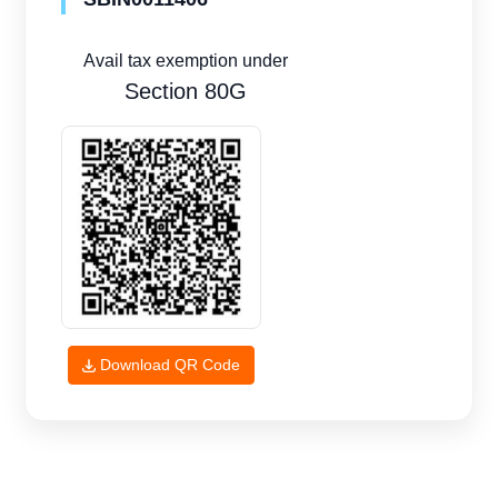
Avail tax exemption under
Section 80G
Download QR Code