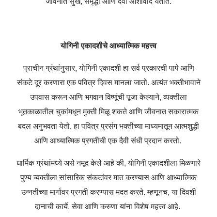
जीवनात सुख, समृद्धी आणि दैवी आशीर्वाद येतात.
योगिनी एकादशीचे आध्यात्मिक महत्त्व
प्राचीन ग्रंथांनुसार, योगिनी एकादशी हा सर्व प्रकारची पापे आणि
संकटे दूर करणारा एक पवित्र दिवस मानला जातो. अत्यंत भक्तीभावाने
उपवास करून आणि भगवान विष्णूंची पूजा केल्याने, व्यक्तीला
भूतकाळातील चुकांमधून मुक्ती मिळू शकते आणि जीवनात सकारात्मक
बदल अनुभवता येतो. हा पवित्र प्रसंग भक्तीच्या माध्यमातून आत्मशुद्धी
आणि आध्यात्मिक प्रगतीची एक दैवी संधी प्रदान करतो.
धार्मिक ग्रंथांमध्ये असे नमूद केले आहे की, योगिनी एकादशीला मिळणारे
पुण्य व्यक्तीला सांसारिक संकटांवर मात करण्यास आणि आध्यात्मिक
उन्नतीच्या मार्गावर प्रगती करण्यास मदत करते. म्हणूनच, या दिवशी
दानाची कार्ये, सेवा आणि करुणा यांना विशेष महत्त्व आहे.