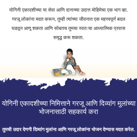
योगिनी एकादशीच्या या सेवा आणि दानाच्या उदात्त मोहिमेचा एक भाग व्हा.
गरजू लोकांना मदत करून, तुम्ही त्यांच्या जीवनात एक महत्त्वपूर्ण बदल
घडवून आणू शकता आणि सोबतच तुमचा स्वतःचा आध्यात्मिक प्रवास
समृद्ध करू शकता.
योगिनी एकादशीच्या निमित्ताने गरजू आणि दिव्यांग मुलांच्या
भोजनासाठी सहकार्य करा
तुमची उदार देणगी दिव्यांग मुलांना आणि गरजू लोकांना भोजन देण्यास मदत करेल.