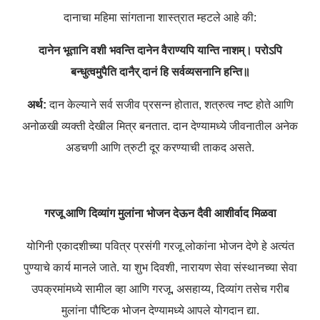
दानाचा महिमा सांगताना शास्त्रात म्हटले आहे की:
दानेन भूतानि वशी भवन्ति दानेन वैराण्यपि यान्ति नाशम्।
परोऽपि
बन्धुत्वमुपैति दानैर् दानं हि सर्वव्यसनानि हन्ति॥
अर्थ:
दान केल्याने सर्व सजीव प्रसन्न होतात, शत्रुत्व नष्ट होते आणि
अनोळखी व्यक्ती देखील मित्र बनतात. दान देण्यामध्ये जीवनातील अनेक
अडचणी आणि त्रुटी दूर करण्याची ताकद असते.
गरजू आणि दिव्यांग मुलांना भोजन देऊन दैवी आशीर्वाद मिळवा
योगिनी एकादशीच्या पवित्र प्रसंगी गरजू लोकांना भोजन देणे हे अत्यंत
पुण्याचे कार्य मानले जाते. या शुभ दिवशी, नारायण सेवा संस्थानच्या सेवा
उपक्रमांमध्ये सामील व्हा आणि गरजू, असहाय्य, दिव्यांग तसेच गरीब
मुलांना पौष्टिक भोजन देण्यामध्ये आपले योगदान द्या.