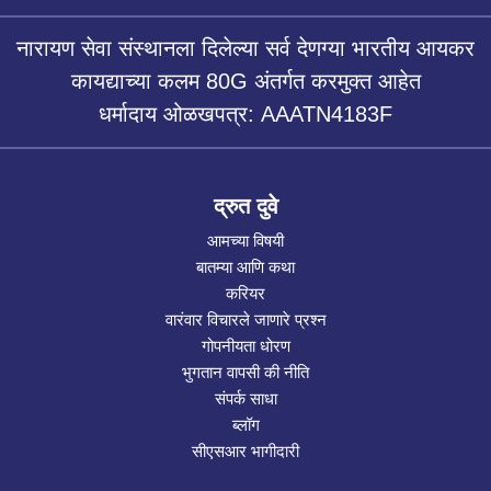
नारायण सेवा संस्थानला दिलेल्या सर्व देणग्या भारतीय आयकर
कायद्याच्या कलम 80G अंतर्गत करमुक्त आहेत
धर्मादाय ओळखपत्र: AAATN4183F
द्रुत दुवे
आमच्या विषयी
बातम्या आणि कथा
करियर
वारंवार विचारले जाणारे प्रश्न
गोपनीयता धोरण
भुगतान वापसी की नीति
संपर्क साधा
ब्लॉग
सीएसआर भागीदारी