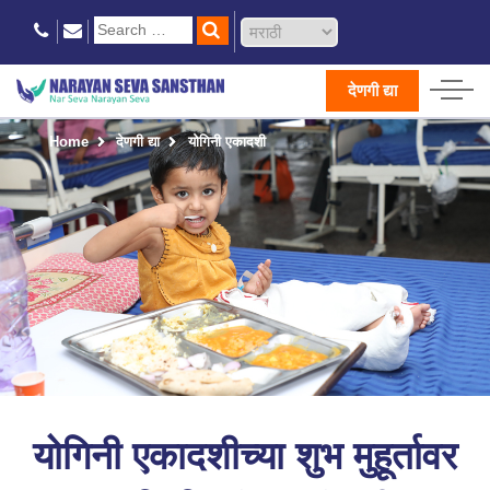
देणगी द्या
Home
देणगी द्या
योगिनी एकादशी
योगिनी एकादशीच्या शुभ मुहूर्तावर