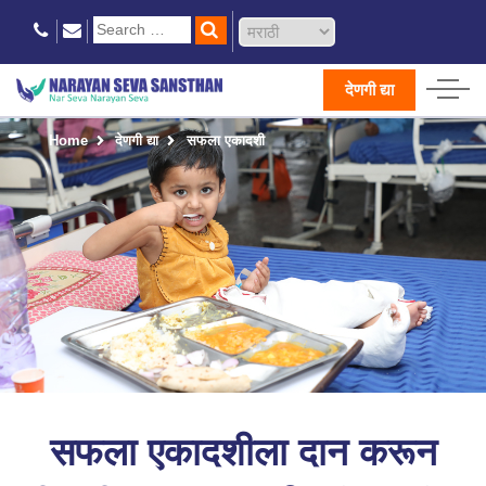
देणगी द्या
Home
देणगी द्या
सफला एकादशी
सफला एकादशीला दान करून