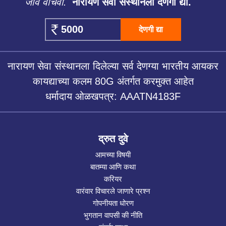
जीव वाचवा.
नारायण सेवा संस्थानला देणगी द्या.
देणगी द्या
नारायण सेवा संस्थानला दिलेल्या सर्व देणग्या भारतीय आयकर
कायद्याच्या कलम 80G अंतर्गत करमुक्त आहेत
धर्मादाय ओळखपत्र: AAATN4183F
द्रुत दुवे
आमच्या विषयी
बातम्या आणि कथा
करियर
वारंवार विचारले जाणारे प्रश्न
गोपनीयता धोरण
भुगतान वापसी की नीति