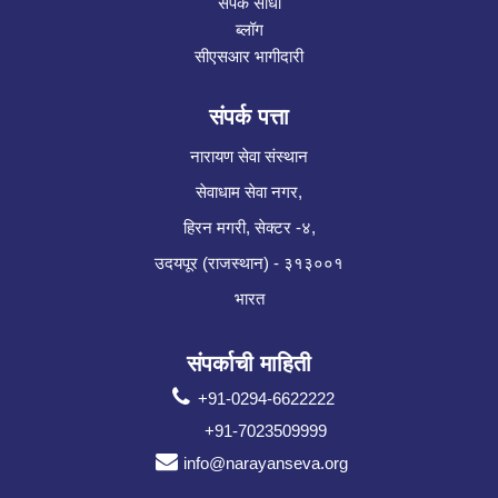
संपर्क साधा
ब्लॉग
सीएसआर भागीदारी
संपर्क पत्ता
नारायण सेवा संस्थान
सेवाधाम सेवा नगर,
हिरन मगरी, सेक्टर -४,
उदयपूर (राजस्थान) - ३१३००१
भारत
संपर्काची माहिती
+91-0294-6622222
+91-7023509999
info@narayanseva.org