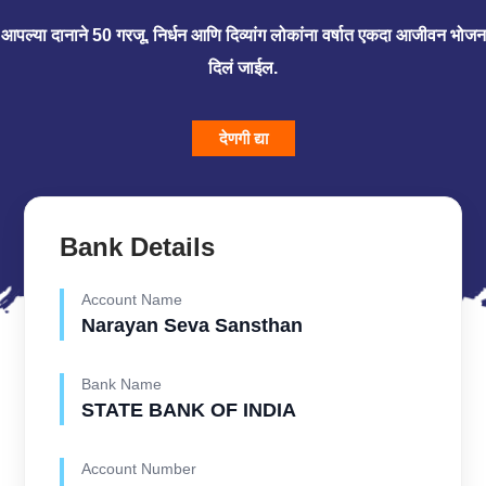
आपल्या दानाने 50 गरजू, निर्धन आणि दिव्यांग लोकांना वर्षात एकदा आजीवन भोजन
दिलं जाईल.
देणगी द्या
Bank Details
Account Name
Narayan Seva Sansthan
Bank Name
STATE BANK OF INDIA
Account Number