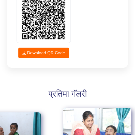
Download QR Code
प्रतिमा गॅलरी