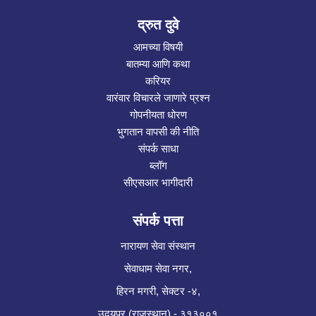
द्रुत दुवे
आमच्या विषयी
बातम्या आणि कथा
करियर
वारंवार विचारले जाणारे प्रश्न
गोपनीयता धोरण
भुगतान वापसी की नीति
संपर्क साधा
ब्लॉग
सीएसआर भागीदारी
संपर्क पत्ता
नारायण सेवा संस्थान
सेवाधाम सेवा नगर,
हिरन मगरी, सेक्टर -४,
उदयपूर (राजस्थान) - ३१३००१