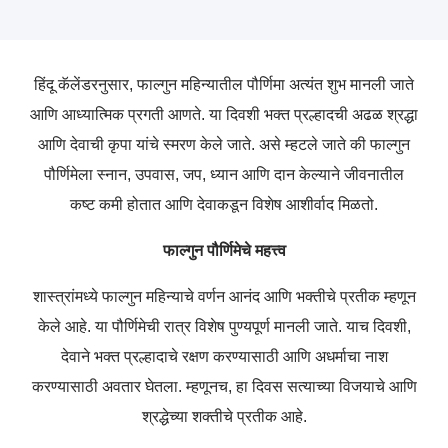
हिंदू कॅलेंडरनुसार, फाल्गुन महिन्यातील पौर्णिमा अत्यंत शुभ मानली जाते
आणि आध्यात्मिक प्रगती आणते. या दिवशी भक्त प्रल्हादची अढळ श्रद्धा
आणि देवाची कृपा यांचे स्मरण केले जाते. असे म्हटले जाते की फाल्गुन
पौर्णिमेला स्नान, उपवास, जप, ध्यान आणि दान केल्याने जीवनातील
कष्ट कमी होतात आणि देवाकडून विशेष आशीर्वाद मिळतो.
फाल्गुन पौर्णिमेचे महत्त्व
शास्त्रांमध्ये फाल्गुन महिन्याचे वर्णन आनंद आणि भक्तीचे प्रतीक म्हणून
केले आहे. या पौर्णिमेची रात्र विशेष पुण्यपूर्ण मानली जाते. याच दिवशी,
देवाने भक्त प्रल्हादाचे रक्षण करण्यासाठी आणि अधर्माचा नाश
करण्यासाठी अवतार घेतला. म्हणूनच, हा दिवस सत्याच्या विजयाचे आणि
श्रद्धेच्या शक्तीचे प्रतीक आहे.