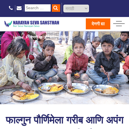
देणगी द्या
Home
देणगी द्या
फाल्गुन पौर्णिमा
फाल्गुन पौर्णिमेला गरीब आणि अपंग