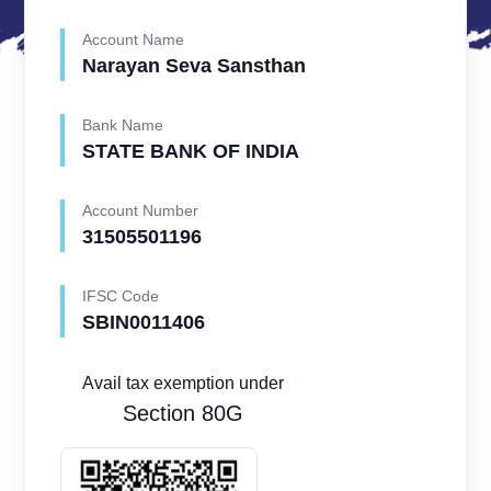
Account Name
Narayan Seva Sansthan
Bank Name
STATE BANK OF INDIA
Account Number
31505501196
IFSC Code
SBIN0011406
Avail tax exemption under
Section 80G