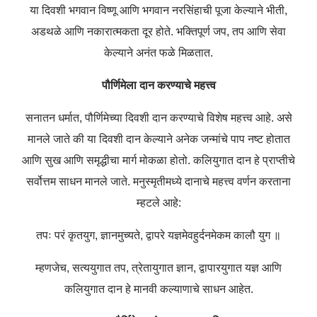
या दिवशी भगवान विष्णू आणि भगवान नरसिंहाची पूजा केल्याने भीती,
अडथळे आणि नकारात्मकता दूर होते. भक्तिपूर्ण जप, तप आणि सेवा
केल्याने अनंत फळे मिळतात.
पौर्णिमेला दान करण्याचे महत्त्व
सनातन धर्मात, पौर्णिमेच्या दिवशी दान करण्याचे विशेष महत्त्व आहे. असे
मानले जाते की या दिवशी दान केल्याने अनेक जन्मांचे पाप नष्ट होतात
आणि सुख आणि समृद्धीचा मार्ग मोकळा होतो. कलियुगात दान हे प्राप्तीचे
सर्वोत्तम साधन मानले जाते. मनुस्मृतीमध्ये दानाचे महत्त्व वर्णन करताना
म्हटले आहे:
तपः परं कृतयुग, ज्ञानमुच्यते, द्वापरे यज्ञमेवहुर्दनमेकम कालौ युग ॥
म्हणजेच, सत्ययुगात तप, त्रेतायुगात ज्ञान, द्वापारयुगात यज्ञ आणि
कलियुगात दान हे मानवी कल्याणाचे साधन आहेत.