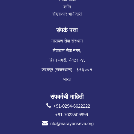
ब्लॉग
सीएसआर भागीदारी
संपर्क पत्ता
नारायण सेवा संस्थान
सेवाधाम सेवा नगर,
हिरन मगरी, सेक्टर -४,
उदयपूर (राजस्थान) - ३१३००१
भारत
संपर्काची माहिती
+91-0294-6622222
+91-7023509999
info@narayanseva.org