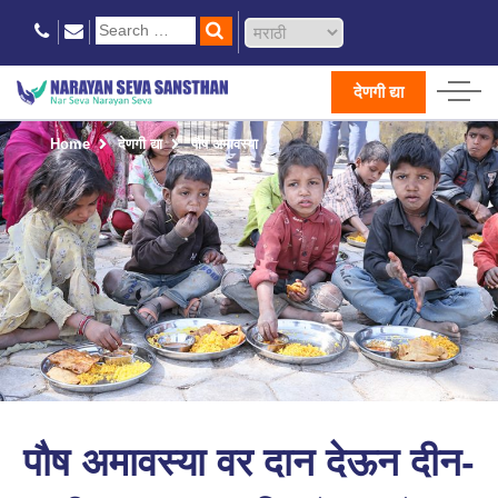
देणगी द्या
Home
देणगी द्या
पौष अमावस्या
पौष अमावस्या वर दान देऊन दीन-