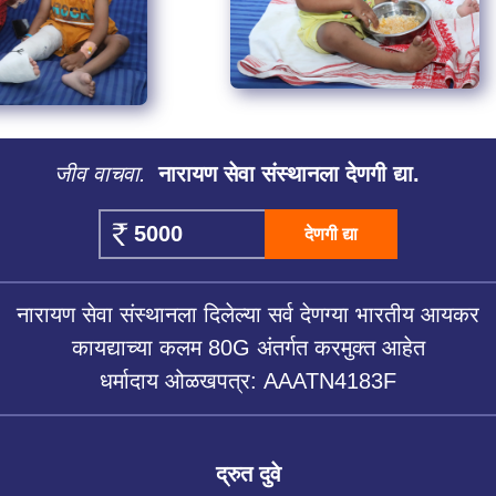
जीव वाचवा.
नारायण सेवा संस्थानला देणगी द्या.
देणगी द्या
नारायण सेवा संस्थानला दिलेल्या सर्व देणग्या भारतीय आयकर
कायद्याच्या कलम 80G अंतर्गत करमुक्त आहेत
धर्मादाय ओळखपत्र: AAATN4183F
द्रुत दुवे