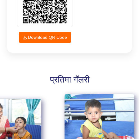
Download QR Code
प्रतिमा गॅलरी