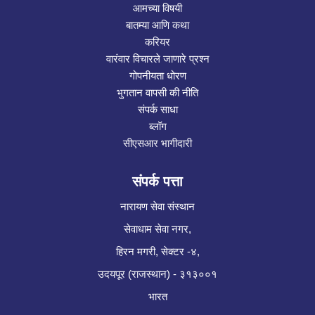
आमच्या विषयी
बातम्या आणि कथा
करियर
वारंवार विचारले जाणारे प्रश्न
गोपनीयता धोरण
भुगतान वापसी की नीति
संपर्क साधा
ब्लॉग
सीएसआर भागीदारी
संपर्क पत्ता
नारायण सेवा संस्थान
सेवाधाम सेवा नगर,
हिरन मगरी, सेक्टर -४,
उदयपूर (राजस्थान) - ३१३००१
भारत