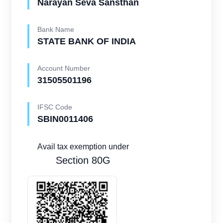
Narayan Seva Sansthan
Bank Name
STATE BANK OF INDIA
Account Number
31505501196
IFSC Code
SBIN0011406
Avail tax exemption under
Section 80G