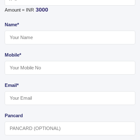
3000
Amount = INR
Name*
Mobile*
Email*
Pancard