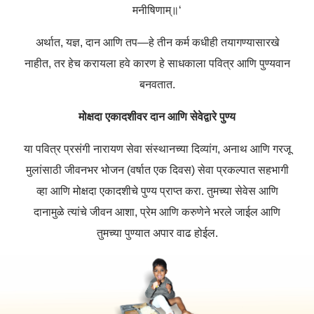
मनीषिणाम्॥
‘
अर्थात
,
यज्ञ
,
दान
आणि
तप
—
हे
तीन
कर्म
कधीही
तयागण्यासारखे
नाहीत
,
तर
हेच
करायला
हवे
कारण
हे
साधकाला
पवित्र
आणि
पुण्यवान
बनवतात
.
मोक्षदा
एकादशीवर
दान
आणि
सेवेद्वारे
पुण्य
या
पवित्र
प्रसंगी
नारायण
सेवा
संस्थानच्या
दिव्यांग
,
अनाथ
आणि
गरजू
मुलांसाठी
जीवनभर
भोजन
(
वर्षात
एक
दिवस
)
सेवा
प्रकल्पात
सहभागी
व्हा
आणि
मोक्षदा
एकादशीचे
पुण्य
प्राप्त
करा
.
तुमच्या
सेवेस
आणि
दानामुळे
त्यांचे
जीवन
आशा
,
प्रेम
आणि
करुणेने
भरले
जाईल
आणि
तुमच्या
पुण्यात
अपार
वाढ
होईल
.