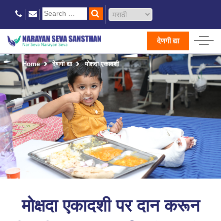
देणगी द्या
Home
देणगी द्या
मोक्षदा एकादशी
मोक्षदा एकादशी पर दान करून