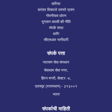
करियर
वारंवार विचारले जाणारे प्रश्न
गोपनीयता धोरण
भुगतान वापसी की नीति
संपर्क साधा
ब्लॉग
सीएसआर भागीदारी
संपर्क पत्ता
नारायण सेवा संस्थान
सेवाधाम सेवा नगर,
हिरन मगरी, सेक्टर -४,
उदयपूर (राजस्थान) - ३१३००१
भारत
संपर्काची माहिती