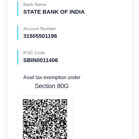
Bank Name
STATE BANK OF INDIA
Account Number
31505501196
IFSC Code
SBIN0011406
Avail tax exemption under
Section 80G