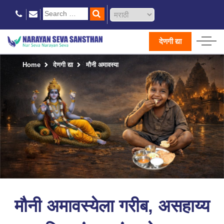
देणगी द्या
Home
देणगी द्या
मौनी अमावस्या
मौनी अमावस्येला गरीब, असहाय्य