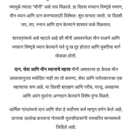
ज्यामुळे त्याला “मौनी” असे नाव मिळाले. हा दिवस भगवान विष्णूंचे स्मरण,
मौन ध्यान आणि दान करण्यासाठी विशेषतः शुभ मानला जातो. या दिवशी
जप, तप, स्नान आणि दान केल्याने शाश्वत फळे मिळतात.
शास्त्रांमध्ये असे म्हटले आहे की मौनी अमावस्येला मौन पाळणे आणि
भगवान विष्णूचे ध्यान केल्याने सर्व दुःख दूर होतात आणि मुक्तीचा मार्ग
मोकळा होतो.
दान, सेवा आणि मौन ध्यानाचे महत्त्व
मौनी अमावस्या हा केवळ मौन
उपवासापुरता मर्यादित नाही तर तो करुणा, सेवा आणि परोपकाराचा एक
महत्त्वाचा सण आहे. या दिवशी ब्राह्मण आणि गरीब, गरजू, असहाय्य
आणि अपंग मुलांना अन्नदान केल्याने विशेष पुण्य मिळते.
धार्मिक ग्रंथांमध्ये दान आणि सेवा हे सर्वोत्तम कर्म म्हणून वर्णन केले आहे.
दानाचा उल्लेख करताना गोस्वामी तुलसीदासांनी रामचरित मानसमध्ये
लिहिले आहे: