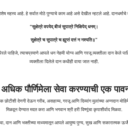
ेष महत्त्व आहे. हे सर्वात मोठे पुण्याचे काम आहे असे देखील म्हटले आहे. दानधर्माच
“सुक्षेत्रे वपयेद् बीजं सुपात्रे निक्षिपेद् धनम्।
सुक्षेत्रे च सुपात्रे च ह्युप्तं दत्तं न नश्यति॥”
 पेरले पाहिजे, त्याचप्रमाणे आपले धन नेहमी योग्य आणि गरजू व्यक्तीला दान केले पाह
व्यक्तीला दिलेले दान कधीही वाया जात नाही.
्ठ अधिक पौर्णिमेला सेवा करण्याची एक पाव
ने, एक छोटीशी देणगी देऊन गरीब, असहाय्य, गरजू आणि दिव्यांग मुलांच्या अन्नदान मोह
मिळवून देण्यात मदत करा आणि भगवान श्री हरी विष्णूंचा कृपाशीर्वाद मिळवा.
ेवा, दान आणि भक्तीच्या माध्यमातून आपले आयुष्य पुण्य, सुख आणि सकारात्मक ऊर्ज