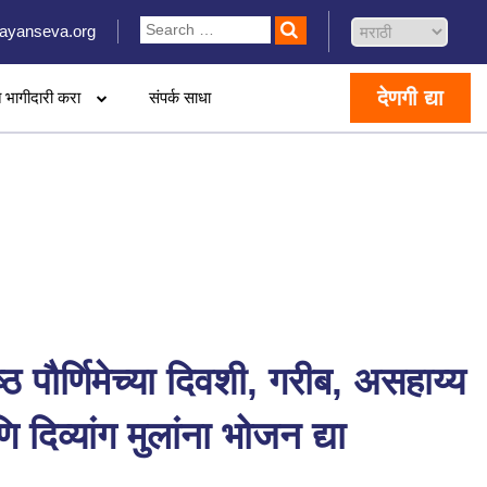
ayanseva.org
देणगी द्या
 भागीदारी करा
संपर्क साधा
ेष्ठ पौर्णिमेच्या दिवशी, गरीब, असहाय्य
 दिव्यांग मुलांना भोजन द्या