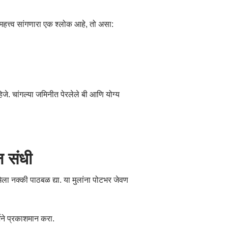
े महत्त्व सांगणारा एक श्लोक आहे, तो असा:
िजे. चांगल्या जमिनीत पेरलेले बी आणि योग्य
न संधी
िमेला नक्की पाठबळ द्या. या मुलांना पोटभर जेवण
ेने प्रकाशमान करा.