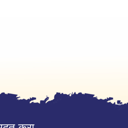
ा मदत करा.