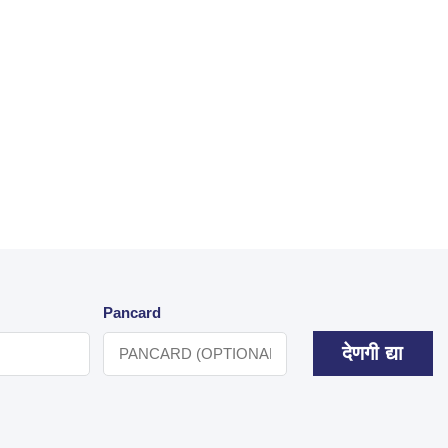
Pancard
देणगी द्या