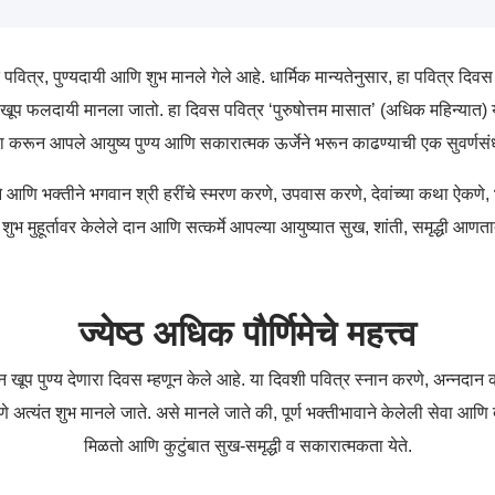
 पवित्र, पुण्यदायी आणि शुभ मानले गेले आहे. धार्मिक मान्यतेनुसार, हा पवित्र दिवस 
ाठी खूप फलदायी मानला जातो. हा दिवस पवित्र ‘पुरुषोत्तम मासात’ (अधिक महिन्यात) 
ा करून आपले आयुष्य पुण्य आणि सकारात्मक ऊर्जेने भरून काढण्याची एक सुवर्णसंध
श्रद्धेने आणि भक्तीने भगवान श्री हरींचे स्मरण करणे, उपवास करणे, देवांच्या कथा ऐ
या शुभ मुहूर्तावर केलेले दान आणि सत्कर्मे आपल्या आयुष्यात सुख, शांती, समृद्ध
ज्येष्ठ अधिक पौर्णिमेचे महत्त्व
े वर्णन खूप पुण्य देणारा दिवस म्हणून केले आहे. या दिवशी पवित्र स्नान करणे, अन्नदान
 अत्यंत शुभ मानले जाते. असे मानले जाते की, पूर्ण भक्तीभावाने केलेली सेवा आणि दान
मिळतो आणि कुटुंबात सुख-समृद्धी व सकारात्मकता येते.