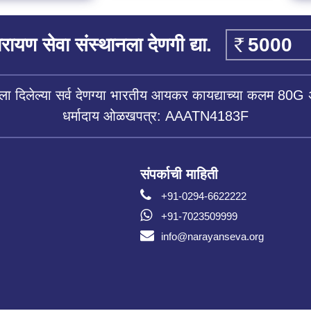
रायण सेवा संस्थानला देणगी द्या.
ला दिलेल्या सर्व देणग्या भारतीय आयकर कायद्याच्या कलम 80G 
धर्मादाय ओळखपत्र: AAATN4183F
संपर्काची माहिती
+91-0294-6622222
+91-7023509999
info@narayanseva.org