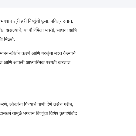
भगवान श्री हरी विष्णूंची पूजा, पवित्र स्नान,
येत असल्याने, या पौर्णिमेला भक्ती, साधना आणि
ी मिळते.
कणे, भजन-कीर्तन करणे आणि गरजूंना मदत केल्याने
ी आणतात आणि आपली आध्यात्मिक प्रगती करतात.
 करणे, लोकांना पिण्याचे पाणी देणे तसेच गरीब,
धर्म यामुळे भगवान विष्णूंचा विशेष कृपाशीर्वाद