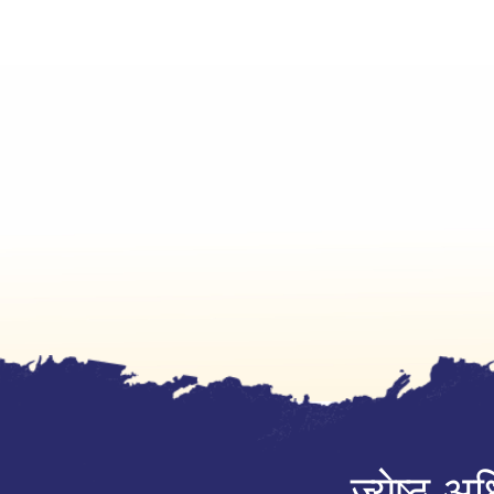
ज्येष्ठ अ