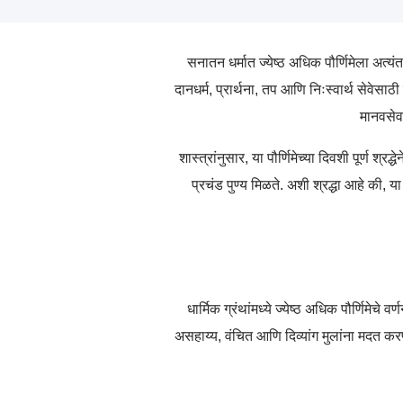
सनातन धर्मात ज्येष्ठ अधिक पौर्णिमेला अत्यंत
दानधर्म, प्रार्थना, तप आणि निःस्वार्थ सेवेस
मानवसेव
शास्त्रांनुसार, या पौर्णिमेच्या दिवशी पूर्ण 
प्रचंड पुण्य मिळते. अशी श्रद्धा आहे की, 
धार्मिक ग्रंथांमध्ये ज्येष्ठ अधिक पौर्णिमेच
असहाय्य, वंचित आणि दिव्यांग मुलांना मदत करणे