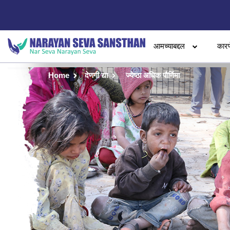
आमच्याबद्दल
कारण
Home
देणगी द्या
ज्येष्ठा अधिक पौर्णिमा