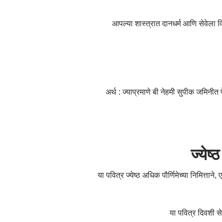
आपल्या शास्त्रात दानधर्म आणि सेवेला विश
अर्थ : ज्याप्रमाणे बी नेहमी सुपीक जमिनीत
ज्येष
या पवित्र ज्येष्ठ अधिक पौर्णिमेच्या निमित्ता
या पवित्र दिवशी स