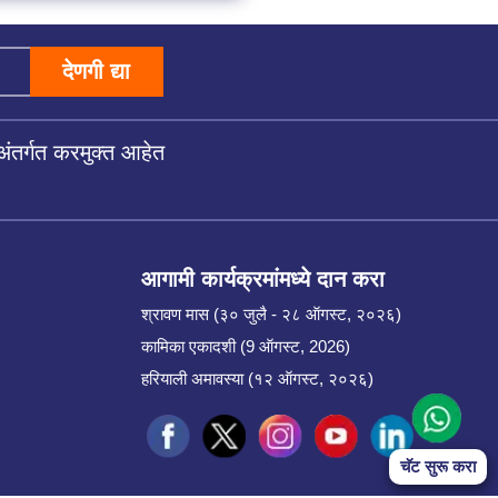
देणगी द्या
अंतर्गत करमुक्त आहेत
आगामी कार्यक्रमांमध्ये दान करा
श्रावण मास (३० जुलै - २८ ऑगस्ट, २०२६)
कामिका एकादशी (9 ऑगस्ट, 2026)
हरियाली अमावस्या (१२ ऑगस्ट, २०२६)
चॅट सुरू करा