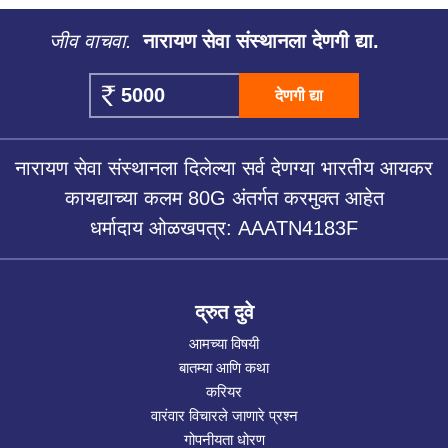
जीव वाचवा.
नारायण सेवा संस्थानला देणगी द्या.
देणगी द्या
नारायण सेवा संस्थानला दिलेल्या सर्व देणग्या भारतीय आयकर
कायद्याच्या कलम 80G अंतर्गत करमुक्त आहेत
धर्मादाय ओळखपत्र: AAATN4183F
द्रुत दुवे
आमच्या विषयी
बातम्या आणि कथा
करियर
वारंवार विचारले जाणारे प्रश्न
गोपनीयता धोरण