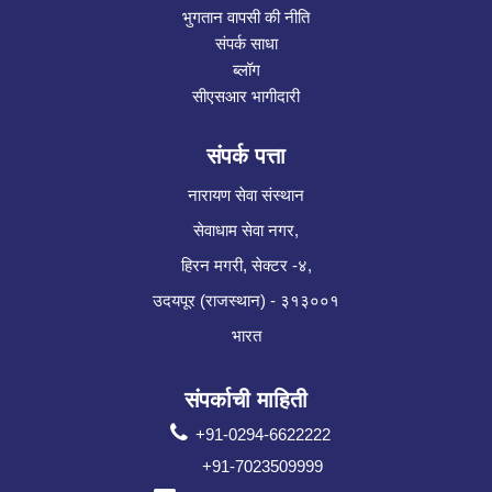
भुगतान वापसी की नीति
संपर्क साधा
ब्लॉग
सीएसआर भागीदारी
संपर्क पत्ता
नारायण सेवा संस्थान
सेवाधाम सेवा नगर,
हिरन मगरी, सेक्टर -४,
उदयपूर (राजस्थान) - ३१३००१
भारत
संपर्काची माहिती
+91-0294-6622222
+91-7023509999