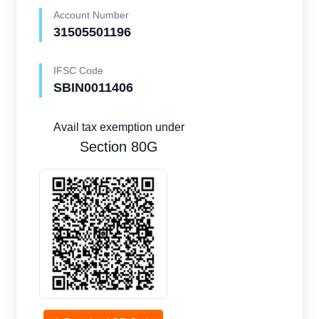
Account Number
31505501196
IFSC Code
SBIN0011406
Avail tax exemption under
Section 80G