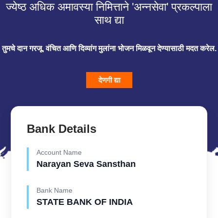
ज्येष्ठ अधिक अमावस्या निमित्ताने 'अन्नसेवा' प्रकल्पाला
साथ द्या
तुमचे दान गरजू, वंचित आणि दिव्यांग मुलांना भोजन मिळवून देण्यासाठी मदत करेल.
देणगी द्या
Bank Details
Account Name
Narayan Seva Sansthan
Bank Name
STATE BANK OF INDIA