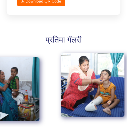
Download QR Code
प्रतिमा गॅलरी