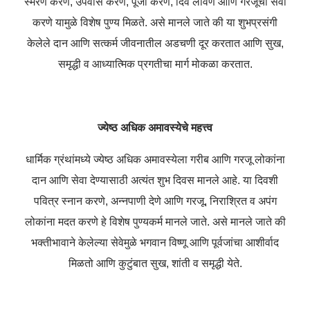
स्मरण करणे, उपवास करणे, पूजा करणे, दिवे लावणे आणि गरजूंची सेवा
करणे यामुळे विशेष पुण्य मिळते. असे मानले जाते की या शुभप्रसंगी
केलेले दान आणि सत्कर्म जीवनातील अडचणी दूर करतात आणि सुख,
समृद्धी व आध्यात्मिक प्रगतीचा मार्ग मोकळा करतात.
ज्येष्ठ अधिक अमावस्येचे महत्त्व
धार्मिक ग्रंथांमध्ये ज्येष्ठ अधिक अमावस्येला गरीब आणि गरजू लोकांना
दान आणि सेवा देण्यासाठी अत्यंत शुभ दिवस मानले आहे. या दिवशी
पवित्र स्नान करणे, अन्नपाणी देणे आणि गरजू, निराश्रित व अपंग
लोकांना मदत करणे हे विशेष पुण्यकर्म मानले जाते. असे मानले जाते की
भक्तीभावाने केलेल्या सेवेमुळे भगवान विष्णू आणि पूर्वजांचा आशीर्वाद
मिळतो आणि कुटुंबात सुख, शांती व समृद्धी येते.