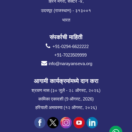
हिरन मगरी, सेक्टर -४,
उदयपूर (राजस्थान) - ३१३००१
भारत
संपर्काची माहिती
+91-0294-6622222
+91-7023509999
info@narayanseva.org
आगामी कार्यक्रमांमध्ये दान करा
श्रावण मास (३० जुलै - २८ ऑगस्ट, २०२६)
कामिका एकादशी (9 ऑगस्ट, 2026)
हरियाली अमावस्या (१२ ऑगस्ट, २०२६)