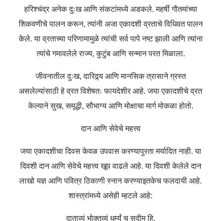
हरिश्चंद्र अनेक दुःख आणि संकटांमध्ये अडकले. महर्षी गौतमांच्या
शिकवणीचे पालन करून, त्यांनी अजा एकादशी व्रताचे विधिवत पालन
केले. या व्रताच्या परिणामामुळे त्यांची सर्व पापे नष्ट झाली आणि त्यांना
त्यांचे गमावलेले राज्य, कुटुंब आणि सन्मान परत मिळाला.
जीवनातील दुःख, दारिद्र्य आणि मानसिक त्रासाने ग्रस्त
असलेल्यांसाठी हे व्रत विशेषतः फायदेशीर आहे. जया एकादशीचे व्रत
केल्याने सुख, समृद्धी, सौभाग्य आणि मोक्षाचा मार्ग मोकळा होतो.
दान आणि सेवेचे महत्त्व
जया एकादशीचा दिवस केवळ उपवास करण्यापुरता मर्यादित नाही. या
दिवशी दान आणि सेवेचे महत्त्व खूप वाढले आहे. या दिवशी केलेले दान
लाखो यज्ञ आणि पवित्र ठिकाणी स्नान करण्याइतकेच फलदायी आहे.
शास्त्रांमध्ये असेही म्हटले आहे:
दाताव्यं भोक्तव्यं धर्म्यं च सदीम हि.