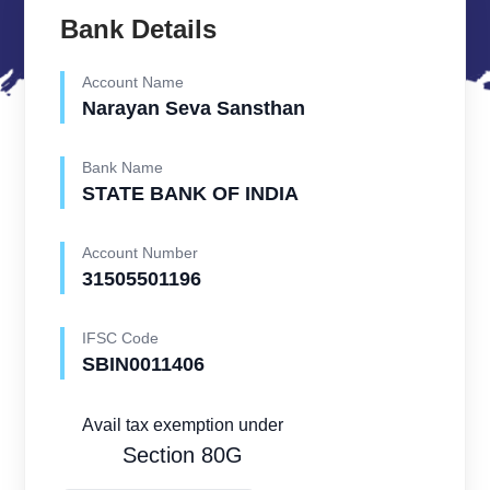
Bank Details
Account Name
Narayan Seva Sansthan
Bank Name
STATE BANK OF INDIA
Account Number
31505501196
IFSC Code
SBIN0011406
Avail tax exemption under
Section 80G