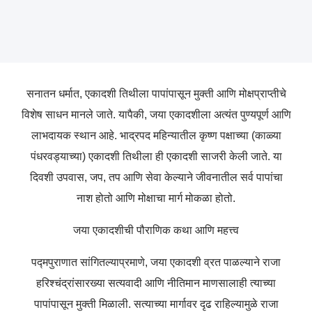
सनातन धर्मात, एकादशी तिथीला पापांपासून मुक्ती आणि मोक्षप्राप्तीचे
विशेष साधन मानले जाते. यापैकी, जया एकादशीला अत्यंत पुण्यपूर्ण आणि
लाभदायक स्थान आहे. भाद्रपद महिन्यातील कृष्ण पक्षाच्या (काळ्या
पंधरवड्याच्या) एकादशी तिथीला ही एकादशी साजरी केली जाते. या
दिवशी उपवास, जप, तप आणि सेवा केल्याने जीवनातील सर्व पापांचा
नाश होतो आणि मोक्षाचा मार्ग मोकळा होतो.
जया एकादशीची पौराणिक कथा आणि महत्त्व
पद्मपुराणात सांगितल्याप्रमाणे, जया एकादशी व्रत पाळल्याने राजा
हरिश्चंद्रांसारख्या सत्यवादी आणि नीतिमान माणसालाही त्याच्या
पापांपासून मुक्ती मिळाली. सत्याच्या मार्गावर दृढ राहिल्यामुळे राजा