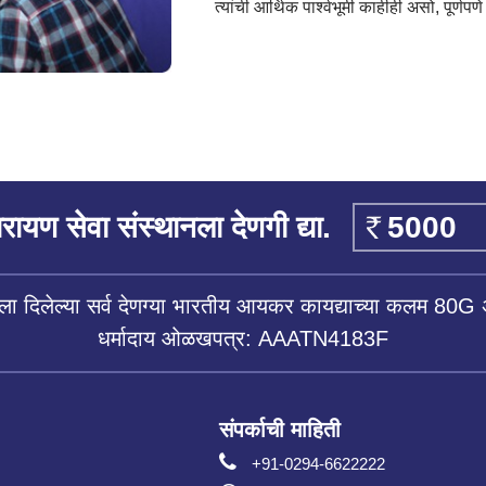
त्यांची आर्थिक पार्श्वभूमी काहीही असो, पूर्ण
रायण सेवा संस्थानला देणगी द्या.
ला दिलेल्या सर्व देणग्या भारतीय आयकर कायद्याच्या कलम 80G 
धर्मादाय ओळखपत्र: AAATN4183F
संपर्काची माहिती
+91-0294-6622222