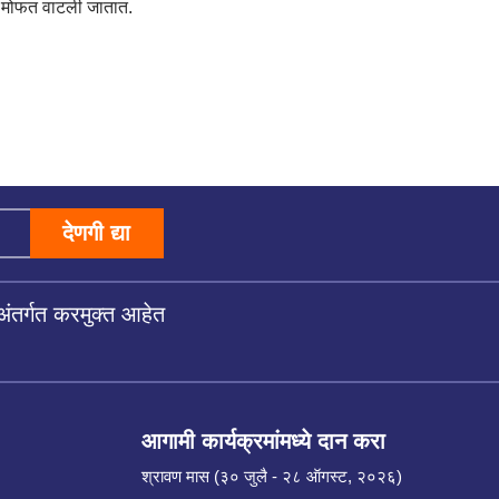
पणे मोफत वाटली जातात.
देणगी द्या
अंतर्गत करमुक्त आहेत
आगामी कार्यक्रमांमध्ये दान करा
श्रावण मास (३० जुलै - २८ ऑगस्ट, २०२६)