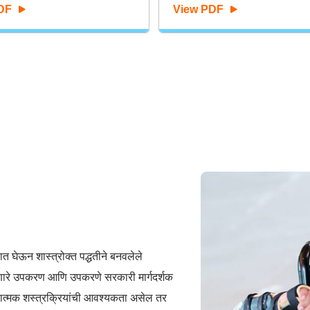
DF
View PDF
क्षात घेऊन शास्त्रोक्त पद्धतीने बनवलेले
णारे उपकरण आणि उपकरणे सरकारी मार्गदर्शक
धारात्मक शस्त्रक्रियांची आवश्यकता असेल तर