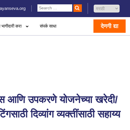
ayanseva.org
देणगी द्या
 भागीदारी करा
संपर्क साधा
स आणि उपकरणे योजनेच्या खरेदी/
िंगसाठी दिव्यांग व्यक्तींसाठी सहाय्य