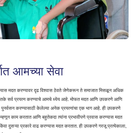
गत आमच्या सेवा
 करण्यास मदत करण्यावर दृढ विश्वास ठेवते जेणेकरून ते समाजात मिसळून अधिक
तितके सर्व प्रयत्न करण्याचे आमचे ध्येय आहे. मोफत मदत आणि उपकरणे आणि
चे पुनर्वसन करण्यासाठी केलेल्या अनेक प्रयत्नांचा एक भाग आहे. ही उपकरणे
र म्हणून काम करतात आणि बहुतेकदा त्यांना प्रभावीपणे प्रवास करण्यास मदत
किंवा दुसऱ्या प्रकारे वाढ करण्यास मदत करतात. ही उपकरणे गरजू प्रत्येकाला,