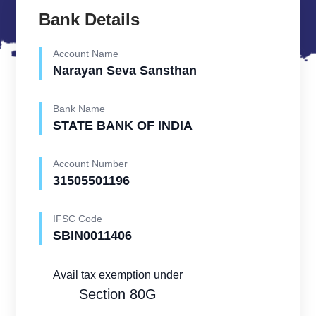
Bank Details
Account Name
Narayan Seva Sansthan
Bank Name
STATE BANK OF INDIA
Account Number
31505501196
IFSC Code
SBIN0011406
Avail tax exemption under
Section 80G