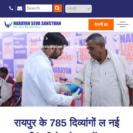
देणगी द्या
Home
देणगी द्या
Artificial Limb Distribution Camp Raipur
रायपुर के 785 दिव्यांगों ल नई