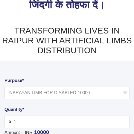
जिंदगी के तोहफा दें।
TRANSFORMING LIVES IN
RAIPUR WITH ARTIFICIAL LIMBS
DISTRIBUTION
Purpose*
Quantity*
X
10000
Amount = INR