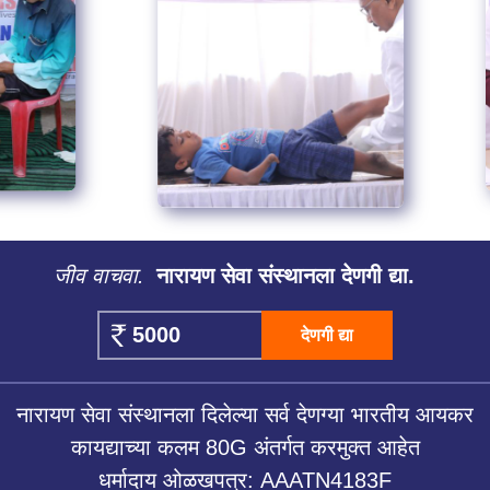
जीव वाचवा.
नारायण सेवा संस्थानला देणगी द्या.
देणगी द्या
नारायण सेवा संस्थानला दिलेल्या सर्व देणग्या भारतीय आयकर
कायद्याच्या कलम 80G अंतर्गत करमुक्त आहेत
धर्मादाय ओळखपत्र: AAATN4183F