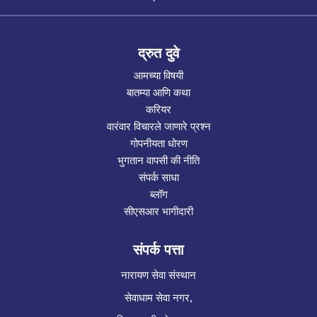
द्रुत दुवे
आमच्या विषयी
बातम्या आणि कथा
करियर
वारंवार विचारले जाणारे प्रश्न
गोपनीयता धोरण
भुगतान वापसी की नीति
संपर्क साधा
ब्लॉग
सीएसआर भागीदारी
संपर्क पत्ता
नारायण सेवा संस्थान
सेवाधाम सेवा नगर,