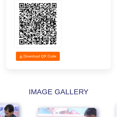
Download QR Code
IMAGE GALLERY