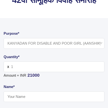
Purpose*
Quantity*
X
21000
Amount = INR
Name*