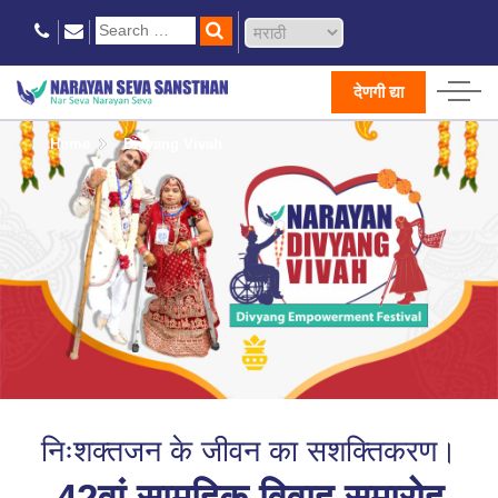
देणगी द्या
Home
Divyang Vivah
निःशक्तजन के जीवन का सशक्तिकरण।
42वां सामूहिक विवाह समारोह