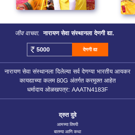
जीव वाचवा.
नारायण सेवा संस्थानला देणगी द्या.
देणगी द्या
नारायण सेवा संस्थानला दिलेल्या सर्व देणग्या भारतीय आयकर
कायद्याच्या कलम 80G अंतर्गत करमुक्त आहेत
धर्मादाय ओळखपत्र: AAATN4183F
द्रुत दुवे
आमच्या विषयी
बातम्या आणि कथा