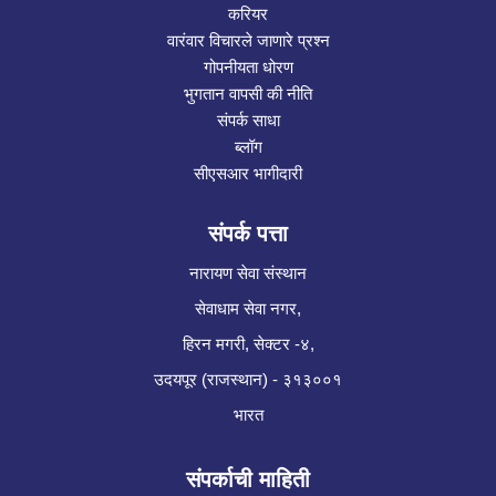
करियर
वारंवार विचारले जाणारे प्रश्न
गोपनीयता धोरण
भुगतान वापसी की नीति
संपर्क साधा
ब्लॉग
सीएसआर भागीदारी
संपर्क पत्ता
नारायण सेवा संस्थान
सेवाधाम सेवा नगर,
हिरन मगरी, सेक्टर -४,
उदयपूर (राजस्थान) - ३१३००१
भारत
संपर्काची माहिती