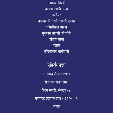
आमच्या विषयी
बातम्या आणि कथा
करियर
वारंवार विचारले जाणारे प्रश्न
गोपनीयता धोरण
भुगतान वापसी की नीति
संपर्क साधा
ब्लॉग
सीएसआर भागीदारी
संपर्क पत्ता
नारायण सेवा संस्थान
सेवाधाम सेवा नगर,
हिरन मगरी, सेक्टर -४,
उदयपूर (राजस्थान) - ३१३००१
भारत