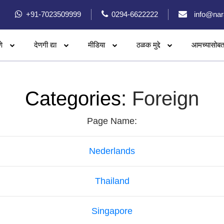
+91-7023509999
0294-6622222
info@nar
े
देणगी द्या
मीडिया
ठळक मुद्दे
आमच्यासोबत
Categories:
Foreign
Page Name:
Nederlands
Thailand
Singapore