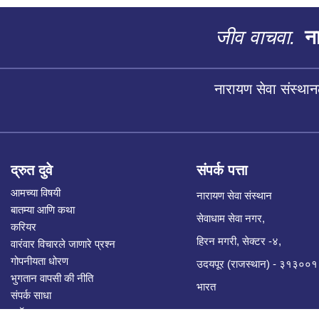
जीव वाचवा.
ना
नारायण सेवा संस्थान
द्रुत दुवे
संपर्क पत्ता
आमच्या विषयी
नारायण सेवा संस्थान
बातम्या आणि कथा
सेवाधाम सेवा नगर,
करियर
हिरन मगरी, सेक्टर -४,
वारंवार विचारले जाणारे प्रश्न
गोपनीयता धोरण
उदयपूर (राजस्थान) - ३१३००१
भुगतान वापसी की नीति
भारत
संपर्क साधा
ब्लॉग