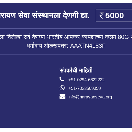
रायण सेवा संस्थानला देणगी द्या.
ला दिलेल्या सर्व देणग्या भारतीय आयकर कायद्याच्या कलम 80G 
धर्मादाय ओळखपत्र: AAATN4183F
संपर्काची माहिती
+91-0294-6622222
+91-7023509999
info@narayanseva.org