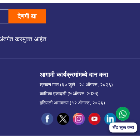
देणगी द्या
अंतर्गत करमुक्त आहेत
आगामी कार्यक्रमांमध्ये दान करा
श्रावण मास (३० जुलै - २८ ऑगस्ट, २०२६)
कामिका एकादशी (9 ऑगस्ट, 2026)
हरियाली अमावस्या (१२ ऑगस्ट, २०२६)
चॅट सुरू करा