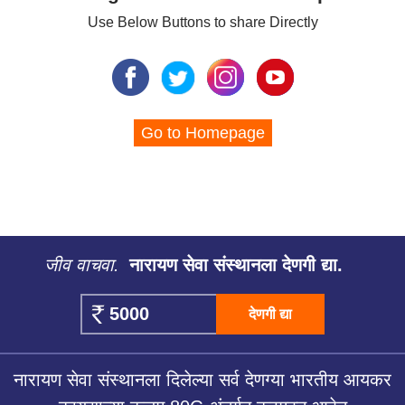
Use Below Buttons to share Directly
Go to Homepage
जीव वाचवा.
नारायण सेवा संस्थानला देणगी द्या.
देणगी द्या
नारायण सेवा संस्थानला दिलेल्या सर्व देणग्या भारतीय आयकर