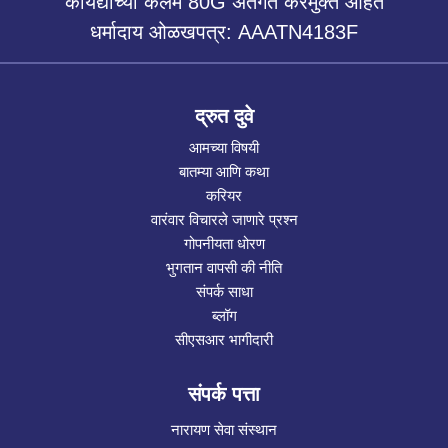
कायद्याच्या कलम 80G अंतर्गत करमुक्त आहेत
धर्मादाय ओळखपत्र: AAATN4183F
द्रुत दुवे
आमच्या विषयी
बातम्या आणि कथा
करियर
वारंवार विचारले जाणारे प्रश्न
गोपनीयता धोरण
भुगतान वापसी की नीति
संपर्क साधा
ब्लॉग
सीएसआर भागीदारी
संपर्क पत्ता
नारायण सेवा संस्थान