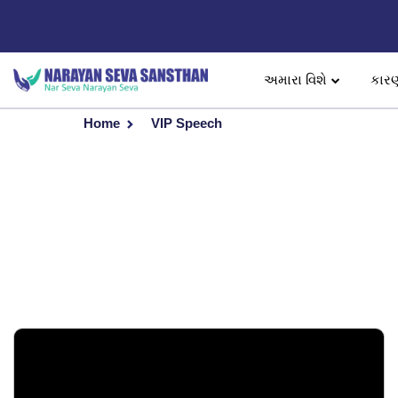
અમારા વિશે
કાર
Home
VIP Speech