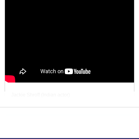
Jackie Shroff (Indian actor)