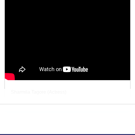
Sharmila Tagore (Actress)