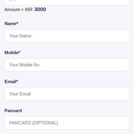
3000
Amount = INR
Name*
Mobile*
Email*
Pancard