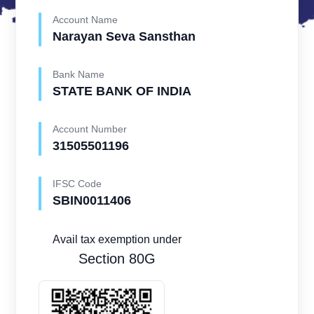
Account Name
Narayan Seva Sansthan
Bank Name
STATE BANK OF INDIA
Account Number
31505501196
IFSC Code
SBIN0011406
Avail tax exemption under
Section 80G