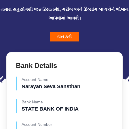
તમારા સહયોગથી જરૂરિયાતમંદ, ગરીબ અને દિવ્યાંગ બાળકોને ભોજન
આપવામાં આવશે।
દાન કરો
Bank Details
Account Name
Narayan Seva Sansthan
Bank Name
STATE BANK OF INDIA
Account Number