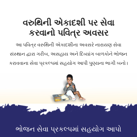
વરુથિની એકાદશી પર સેવા
કરવાનો પવિત્ર અવસર
આ પવિત્ર વરુથિની એકાદશીના અવસરે નારાયણ સેવા
સંસ્થાન દ્વારા ગરીબ, અસહાય અને દિવ્યાંગ બાળકોને ભોજન
કરાવવાના સેવા પ્રકલ્પમાં સહયોગ આપી પુણ્યના ભાગી બનો।
ભોજન સેવા પ્રકલ્પમાં સહયોગ આપો