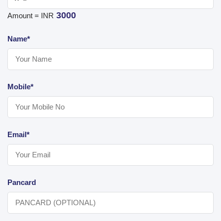
3000
Amount = INR
Name*
Mobile*
Email*
Pancard