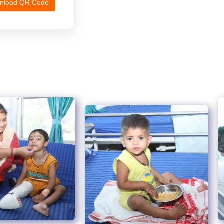
nload QR Code