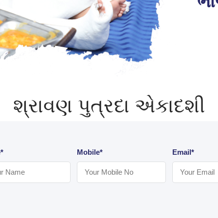
ભ
શ્રાવણ પુત્રદા એકાદશી
*
Mobile*
Email*