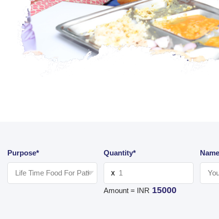
Purpose*
Quantity*
Name
X
15000
Amount = INR