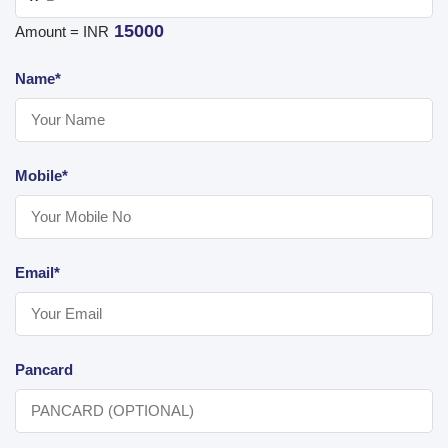
15000
Amount = INR
Name*
Mobile*
Email*
Pancard