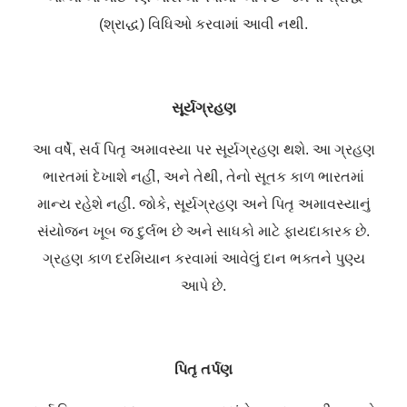
(શ્રાદ્ધ) વિધિઓ કરવામાં આવી નથી.
સૂર્યગ્રહણ
આ વર્ષે, સર્વ પિતૃ અમાવસ્યા પર સૂર્યગ્રહણ થશે. આ ગ્રહણ
ભારતમાં દેખાશે નહીં, અને તેથી, તેનો સૂતક કાળ ભારતમાં
માન્ય રહેશે નહીં. જોકે, સૂર્યગ્રહણ અને પિતૃ અમાવસ્યાનું
સંયોજન ખૂબ જ દુર્લભ છે અને સાધકો માટે ફાયદાકારક છે.
ગ્રહણ કાળ દરમિયાન કરવામાં આવેલું દાન ભક્તને પુણ્ય
આપે છે.
પિતૃ તર્પણ