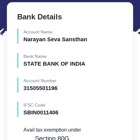
Bank Details
Account Name
Narayan Seva Sansthan
Bank Name
STATE BANK OF INDIA
Account Number
31505501196
IFSC Code
SBIN0011406
Avail tax exemption under
Section 80G