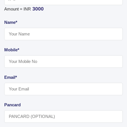
3000
Amount = INR
Name*
Mobile*
Email*
Pancard