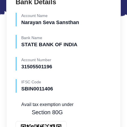
Bank Details
Account Name
Narayan Seva Sansthan
Bank Name
STATE BANK OF INDIA
Account Number
31505501196
IFSC Code
SBIN0011406
Avail tax exemption under
Section 80G