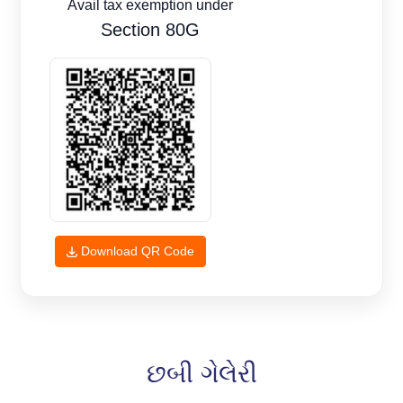
Avail tax exemption under
Section 80G
Download QR Code
છબી ગેલેરી