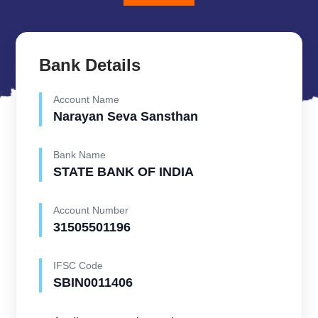
Bank Details
Account Name
Narayan Seva Sansthan
Bank Name
STATE BANK OF INDIA
Account Number
31505501196
IFSC Code
SBIN0011406