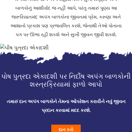
બાળકોનું આશીર્વાદ જ નહીં આપે, પરંતુ તમારું પુણ્ય આ
જરૂરિયાતમંદ અપંગ બાળકોના જીવનમાં પ્રેમ, કરુણા અને
આશાનો પ્રકાશ પણ પ્રજ્વલિત કરશે, જેનાથી તેઓ પોતાના
પગ પર ઊભા રહી શકશે અને સુખી જીવન જીવી શકશે.
પોષ પુત્રદા એકાદશી પર નિર્દોષ અપંગ બાળકોની
શસ્ત્રક્રિયામાં ફાળો આપો
તમારું દાન અપંગ બાળકોને તેમના ઓપરેશન કરાવીને નવું જીવન
પ્રદાન કરવામાં મદદ કરશે.
દાન કરો