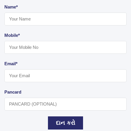
Name*
Mobile*
Email*
Pancard
દાન કરો