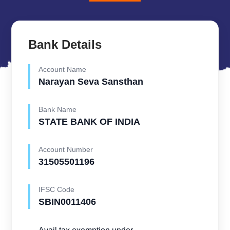
Bank Details
Account Name
Narayan Seva Sansthan
Bank Name
STATE BANK OF INDIA
Account Number
31505501196
IFSC Code
SBIN0011406