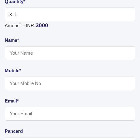
Quantity*
X
3000
Amount = INR
Name*
Mobile*
Email*
Pancard