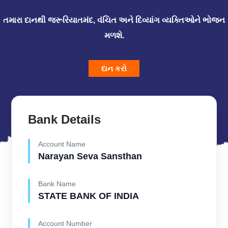
તમારા દાનથી જરૂરિયાતમંદ, વંચિત અને દિવ્યાંગ વ્યક્તિઓને ભોજન
મળશે.
દાન કરો
Bank Details
Account Name
Narayan Seva Sansthan
Bank Name
STATE BANK OF INDIA
Account Number