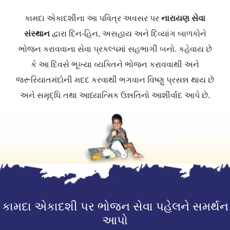
કામદા એકાદશીના આ પવિત્ર અવસર પર
નારાયણ સેવા
સંસ્થાન
દ્વારા દિન-હિન, અસહાય અને દિવ્યાંગ બાળકોને
ભોજન કરાવવાના સેવા પ્રકલ્પમાં સહભાગી બનો. કહેવાય છે
કે આ દિવસે ભૂખ્યા વ્યક્તિને ભોજન કરાવવાથી અને
જરૂરિયાતમંદોની મદદ કરવાથી ભગવાન વિષ્ણુ પ્રસન્ન થાય છે
અને સમૃદ્ધિ તથા આધ્યાત્મિક ઉન્નતિનો આશીર્વાદ આપે છે.
કામદા એકાદશી પર ભોજન સેવા પહેલને સમર્થન
આપો