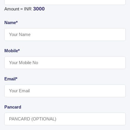
3000
Amount = INR
Name*
Mobile*
Email*
Pancard