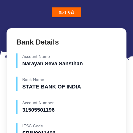
દાન કરો
Bank Details
Account Name
Narayan Seva Sansthan
Bank Name
STATE BANK OF INDIA
Account Number
31505501196
IFSC Code