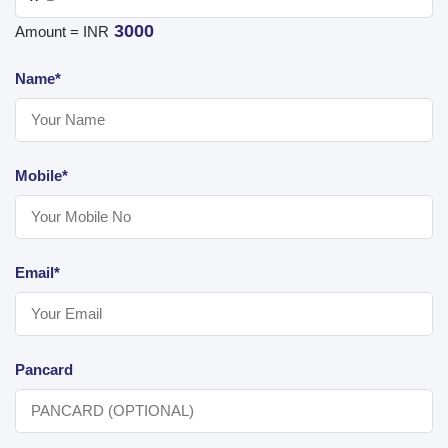
3000
Amount = INR
Name*
Mobile*
Email*
Pancard