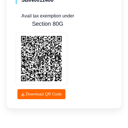
SBIN0011406
Avail tax exemption under
Section 80G
Download QR Code