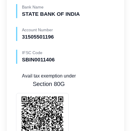
Bank Name
STATE BANK OF INDIA
Account Number
31505501196
IFSC Code
SBIN0011406
Avail tax exemption under
Section 80G