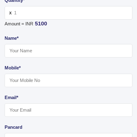
Quantity*
X
5100
Amount = INR
Name*
Mobile*
Email*
Pancard