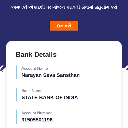
અમલકી એકાદશી પર ભોજન કરાવતી સેવામાં સહયોગ કરો
દાન કરો
Bank Details
Account Name
Narayan Seva Sansthan
Bank Name
STATE BANK OF INDIA
Account Number
31505501196