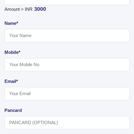
3000
Amount = INR
Name*
Mobile*
Email*
Pancard