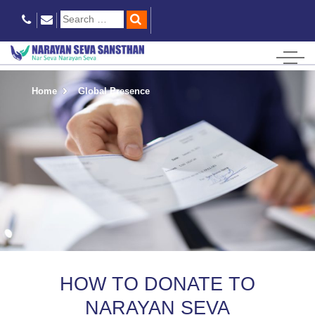
Home
Global Presence
HOW TO DONATE TO
NARAYAN SEVA