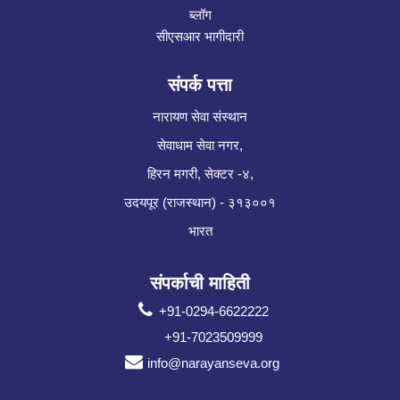
ब्लॉग
सीएसआर भागीदारी
संपर्क पत्ता
नारायण सेवा संस्थान
सेवाधाम सेवा नगर,
हिरन मगरी, सेक्टर -४,
उदयपूर (राजस्थान) - ३१३००१
भारत
संपर्काची माहिती
+91-0294-6622222
+91-7023509999
info@narayanseva.org