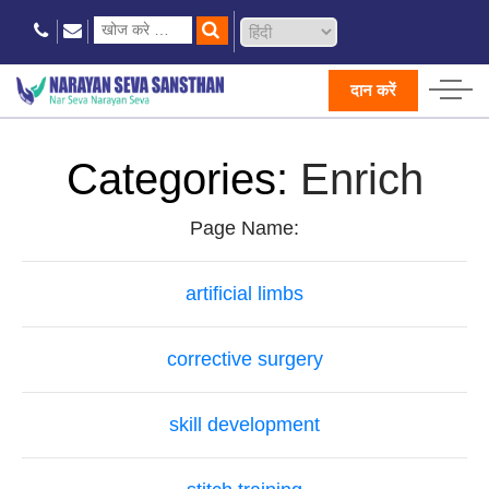
दान करें
Categories:
Enrich
Page Name:
artificial limbs
corrective surgery
skill development