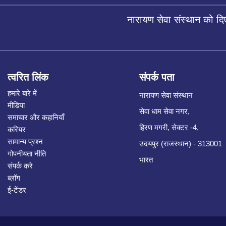
नारायण सेवा संस्थान को द
त्वरित लिंक
संपर्क पता
हमारे बारे में
नारायण सेवा संस्थान
मीडिया
सेवा धाम सेवा नगर,
समाचार और कहानियाँ
हिरण मगरी, सेक्टर -4,
करियर
सामान्य प्रश्न
उदयपुर (राजस्थान) - 313001
गोपनीयता नीति
भारत
संपर्क करे
ब्लॉग
ई-टेंडर