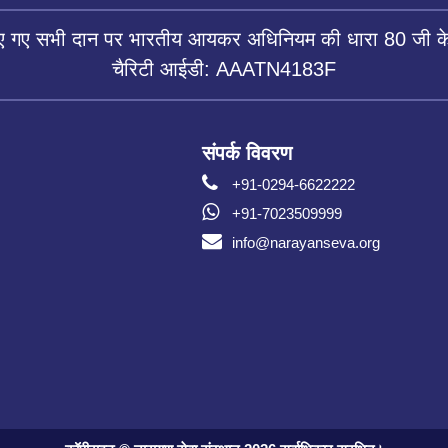
िए गए सभी दान पर भारतीय आयकर अधिनियम की धारा 80 जी के 
चैरिटी आईडी: AAATN4183F
संपर्क विवरण
+91-0294-6622222
+91-7023509999
info@narayanseva.org