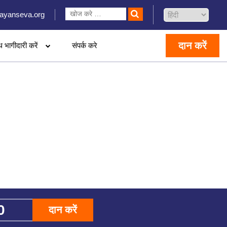
ayanseva.org
दान करें
थ भागीदारी करें
संपर्क करे
दान करें