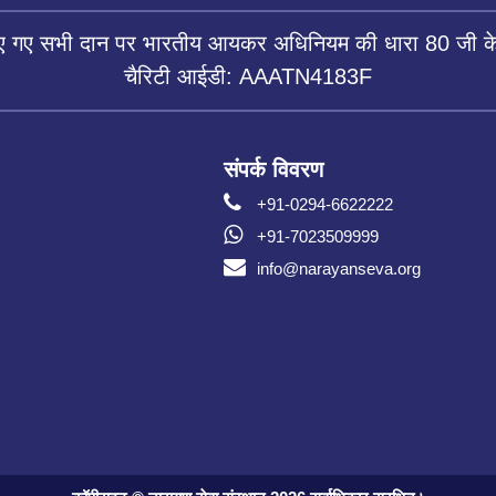
िए गए सभी दान पर भारतीय आयकर अधिनियम की धारा 80 जी के 
चैरिटी आईडी: AAATN4183F
संपर्क विवरण
+91-0294-6622222
+91-7023509999
info@narayanseva.org