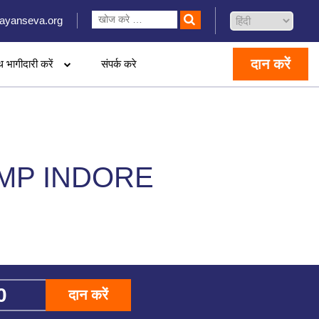
ayanseva.org
दान करें
थ भागीदारी करें
संपर्क करे
AMP INDORE
दान करें