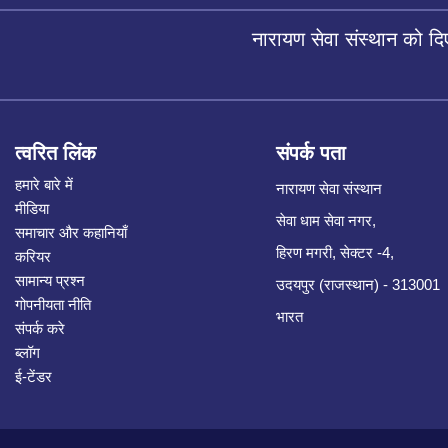
नारायण सेवा संस्थान को द
त्वरित लिंक
संपर्क पता
हमारे बारे में
नारायण सेवा संस्थान
मीडिया
सेवा धाम सेवा नगर,
समाचार और कहानियाँ
हिरण मगरी, सेक्टर -4,
करियर
सामान्य प्रश्न
उदयपुर (राजस्थान) - 313001
गोपनीयता नीति
भारत
संपर्क करे
ब्लॉग
ई-टेंडर