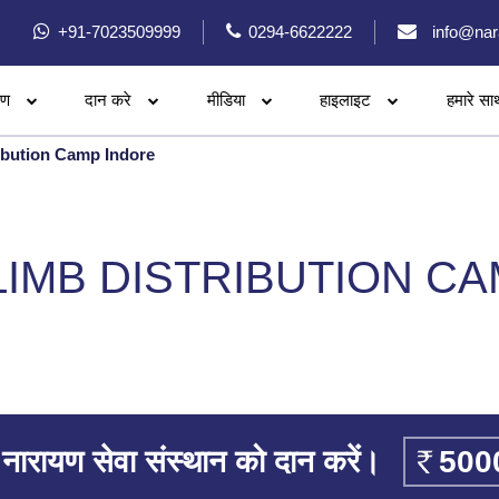
+91-7023509999
0294-6622222
info@nar
रण
दान करे
मीडिया
हाइलाइट
हमारे सा
ibution Camp Indore
IMB DISTRIBUTION C
नारायण सेवा संस्थान को दान करें।