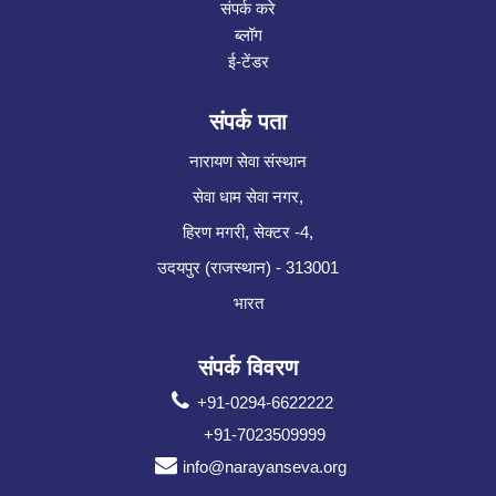
संपर्क करे
ब्लॉग
ई-टेंडर
संपर्क पता
नारायण सेवा संस्थान
सेवा धाम सेवा नगर,
हिरण मगरी, सेक्टर -4,
उदयपुर (राजस्थान) - 313001
भारत
संपर्क विवरण
+91-0294-6622222
+91-7023509999
info@narayanseva.org