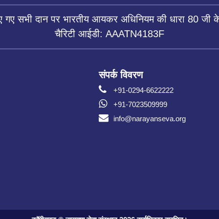
िए गए सभी दान पर भारतीय आयकर अधिनियम की धारा 80 जी के 
चैरिटी आईडी: AAATN4183F
संपर्क विवरण
+91-0294-6622222
+91-7023509999
info@narayanseva.org