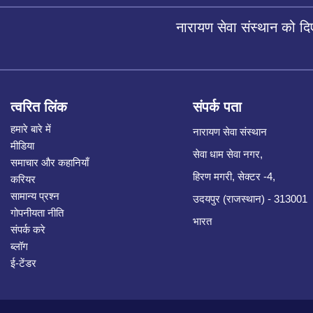
नारायण सेवा संस्थान को द
त्वरित लिंक
संपर्क पता
हमारे बारे में
नारायण सेवा संस्थान
मीडिया
सेवा धाम सेवा नगर,
समाचार और कहानियाँ
हिरण मगरी, सेक्टर -4,
करियर
सामान्य प्रश्न
उदयपुर (राजस्थान) - 313001
गोपनीयता नीति
भारत
संपर्क करे
ब्लॉग
ई-टेंडर