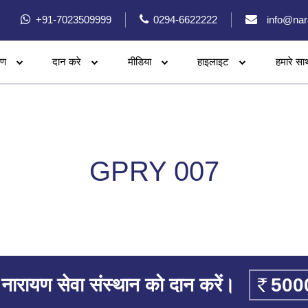
+91-7023509999
0294-6622222
info@nar
रण
दान करे
मीडिया
हाइलाइट
हमारे सा
GPRY 007
नारायण सेवा संस्थान को दान करें।