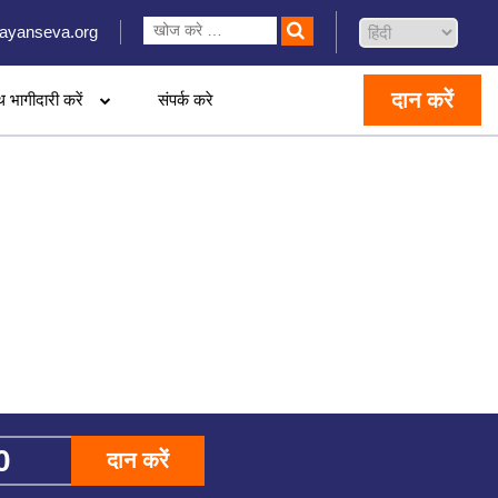
ayanseva.org
दान करें
थ भागीदारी करें
संपर्क करे
दान करें