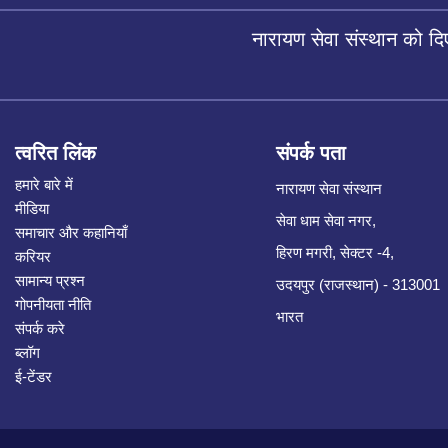
नारायण सेवा संस्थान को द
त्वरित लिंक
संपर्क पता
हमारे बारे में
नारायण सेवा संस्थान
मीडिया
सेवा धाम सेवा नगर,
समाचार और कहानियाँ
हिरण मगरी, सेक्टर -4,
करियर
सामान्य प्रश्न
उदयपुर (राजस्थान) - 313001
गोपनीयता नीति
भारत
संपर्क करे
ब्लॉग
ई-टेंडर