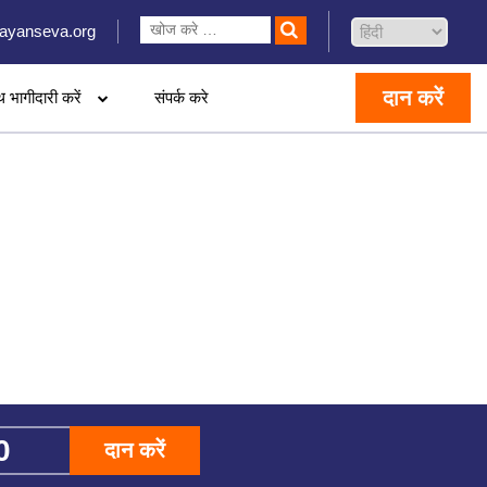
ayanseva.org
दान करें
थ भागीदारी करें
संपर्क करे
दान करें