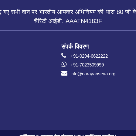
िए गए सभी दान पर भारतीय आयकर अधिनियम की धारा 80 जी के 
चैरिटी आईडी: AAATN4183F
संपर्क विवरण
+91-0294-6622222
+91-7023509999
info@narayanseva.org