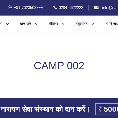
+91-7023509999
0294-6622222
info@nar
रण
दान करे
मीडिया
हाइलाइट
हमारे सा
CAMP 002
नारायण सेवा संस्थान को दान करें।