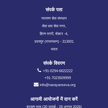
संपर्क पता
नारायण सेवा संस्थान
सेवा धाम सेवा नगर,
हिरण मगरी, सेक्टर -4,
उदयपुर (राजस्थान) - 313001
भारत
संपर्क विवरण
+91-0294-6622222
+91-7023509999
info@narayanseva.org
आगामी आयोजनों में दान करें
श्रावण मास (30 जुलाई - 28 अगस्त 2026)