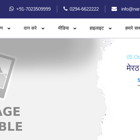
+91-7023509999
0294-6622222
info@nar
रण
दान करे
मीडिया
हाइलाइट
हमारे सा
05 Oc
मेरठ