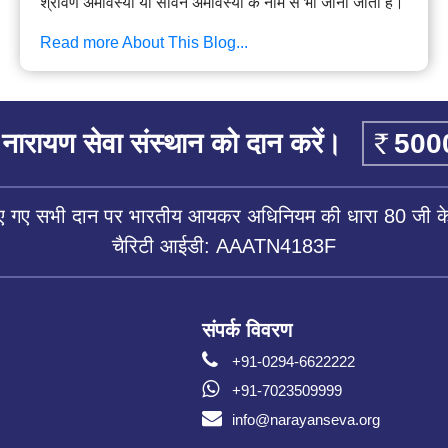
श्रावण अमावस्या या सावन अमावस्या के नाम से भी जाना जाता है।
Read more About This Blog...
नारायण सेवा संस्थान को दान करें।
िए गए सभी दान पर भारतीय आयकर अधिनियम की धारा 80 जी के 
चैरिटी आईडी: AAATN4183F
संपर्क विवरण
+91-0294-6622222
+91-7023509999
info@narayanseva.org