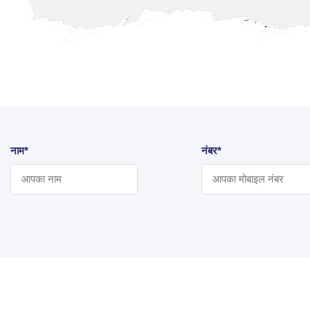
नाम*
नंबर*