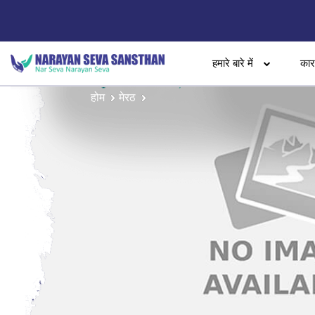
हमारे बारे में
का
होम
मेरठ