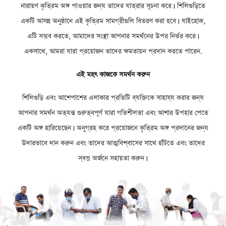
নারায়ণ কৃত্রিম অঙ্গ পাওয়ার জন্য তাদের যাত্রার সূচনা করে। শিলিগুড়িতে
একটি আসন্ন অনুষ্ঠানে এই কৃত্রিম সামগ্রীগুলি বিতরণ করা হবে। যাইহোক,
এটি সম্ভব করতে, আমাদের সংস্থা আপনার সমর্থনের উপর নির্ভর করে।
একসাথে, আমরা যারা প্রয়োজন তাদের ক্ষমতায়ন প্রদান করতে পারেন.
এই মহৎ কাজকে সমর্থন করুন
শিলিগুড়ি এবং আশেপাশের এলাকার প্রতিটি ব্যক্তিকে সাহায্য করার জন্য
আপনার সমর্থন অত্যন্ত গুরুত্বপূর্ণ যারা গতিশীলতা এবং আশার উপহার পেতে
একটি অঙ্গ হারিয়েছেন। অনুগ্রহ করে প্রয়োজনে কৃত্রিম অঙ্গ প্রদানের জন্য
উদারভাবে দান করুন এবং তাদের আত্মবিশ্বাসের সাথে হাঁটতে এবং তাদের
স্বপ্ন অর্জনে সহায়তা করুন।