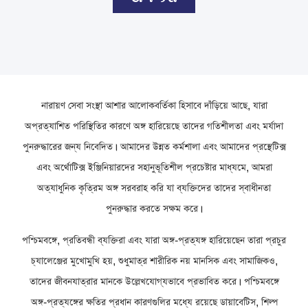
নারায়ণ সেবা সংস্থা আশার আলোকবর্তিকা হিসাবে দাঁড়িয়ে আছে, যারা
অপ্রত্যাশিত পরিস্থিতির কারণে অঙ্গ হারিয়েছে তাদের গতিশীলতা এবং মর্যাদা
পুনরুদ্ধারের জন্য নিবেদিত। আমাদের উন্নত কর্মশালা এবং আমাদের প্রস্থেটিক্স
এবং অর্থোটিক্স ইঞ্জিনিয়ারদের সহানুভূতিশীল প্রচেষ্টার মাধ্যমে, আমরা
অত্যাধুনিক কৃত্রিম অঙ্গ সরবরাহ করি যা ব্যক্তিদের তাদের স্বাধীনতা
পুনরুদ্ধার করতে সক্ষম করে।
পশ্চিমবঙ্গে, প্রতিবন্ধী ব্যক্তিরা এবং যারা অঙ্গ-প্রত্যঙ্গ হারিয়েছেন তারা প্রচুর
চ্যালেঞ্জের মুখোমুখি হয়, শুধুমাত্র শারীরিক নয় মানসিক এবং সামাজিকও,
তাদের জীবনযাত্রার মানকে উল্লেখযোগ্যভাবে প্রভাবিত করে। পশ্চিমবঙ্গে
অঙ্গ-প্রত্যঙ্গের ক্ষতির প্রধান কারণগুলির মধ্যে রয়েছে ডায়াবেটিস, শিল্প