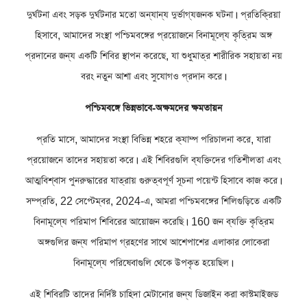
দুর্ঘটনা এবং সড়ক দুর্ঘটনার মতো অন্যান্য দুর্ভাগ্যজনক ঘটনা। প্রতিক্রিয়া
হিসাবে, আমাদের সংস্থা পশ্চিমবঙ্গের প্রয়োজনে বিনামূল্যে কৃত্রিম অঙ্গ
প্রদানের জন্য একটি শিবির স্থাপন করেছে, যা শুধুমাত্র শারীরিক সহায়তা নয়
বরং নতুন আশা এবং সুযোগও প্রদান করে।
পশ্চিমবঙ্গে ভিন্নভাবে-অক্ষমদের ক্ষমতায়ন
প্রতি মাসে, আমাদের সংস্থা বিভিন্ন শহরে ক্যাম্প পরিচালনা করে, যারা
প্রয়োজনে তাদের সহায়তা করে। এই শিবিরগুলি ব্যক্তিদের গতিশীলতা এবং
আত্মবিশ্বাস পুনরুদ্ধারের যাত্রায় গুরুত্বপূর্ণ সূচনা পয়েন্ট হিসাবে কাজ করে।
সম্প্রতি, 22 সেপ্টেম্বর, 2024-এ, আমরা পশ্চিমবঙ্গের শিলিগুড়িতে একটি
বিনামূল্যে পরিমাপ শিবিরের আয়োজন করেছি। 160 জন ব্যক্তি কৃত্রিম
অঙ্গগুলির জন্য পরিমাপ গ্রহণের সাথে আশেপাশের এলাকার লোকেরা
বিনামূল্যে পরিষেবাগুলি থেকে উপকৃত হয়েছিল।
এই শিবিরটি তাদের নির্দিষ্ট চাহিদা মেটানোর জন্য ডিজাইন করা কাস্টমাইজড