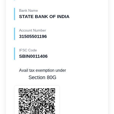
Bank Name
STATE BANK OF INDIA
Account Number
31505501196
IFSC Code
SBIN0011406
Avail tax exemption under
Section 80G