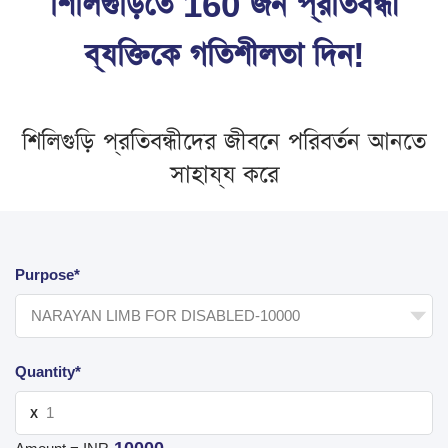
শিলিগুড়িতে 160 জন প্রতিবন্ধী
ব্যক্তিকে গতিশীলতা দিন!
শিলিগুড়ি প্রতিবন্ধীদের জীবনে পরিবর্তন আনতে
সাহায্য করে
Purpose*
Quantity*
X