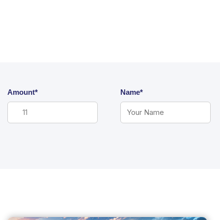
Amount*
Name*