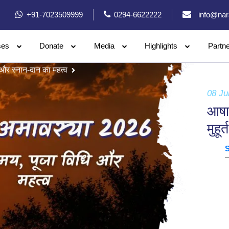
+91-7023509999
0294-6622222
info@nar
ses
Donate
Media
Highlights
Partn
त और स्नान-दान का महत्व
08 Ju
आषाढ
मुहू