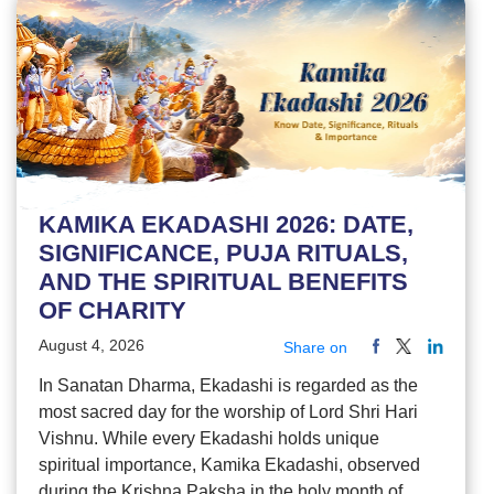
KAMIKA EKADASHI 2026: DATE,
SIGNIFICANCE, PUJA RITUALS,
AND THE SPIRITUAL BENEFITS
OF CHARITY
August 4, 2026
Share on
In Sanatan Dharma, Ekadashi is regarded as the
most sacred day for the worship of Lord Shri Hari
Vishnu. While every Ekadashi holds unique
spiritual importance, Kamika Ekadashi, observed
during the Krishna Paksha in the holy month of