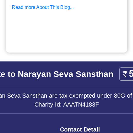
Read more About This Blog...
e to Narayan Seva Sansthan
yan Seva Sansthan are tax exempted under 80G of
Charity Id: AAATN4183F
Contact Detail