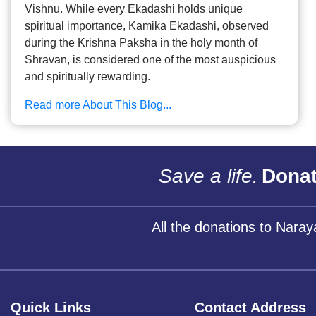
Vishnu. While every Ekadashi holds unique
spiritual importance, Kamika Ekadashi, observed
during the Krishna Paksha in the holy month of
Shravan, is considered one of the most auspicious
and spiritually rewarding.
Read more About This Blog...
Save a life.
Donat
All the donations to Nara
Quick Links
Contact Address