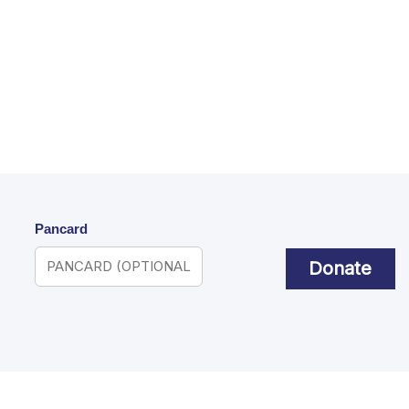
Pancard
Donate