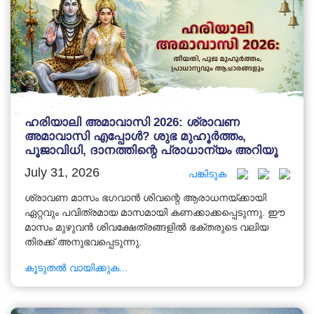
ഹരിയാലി അമാവാസി 2026: ശ്രാവണ
അമാവാസി എപ്പോൾ? ശുഭ മുഹൂർത്തം,
പൂജാവിധി, ദാനത്തിന്റെ പ്രാധാന്യം അറിയൂ
July 31, 2026
പങ്കിടുക
ശ്രാവണ മാസം ഭഗവാൻ ശിവന്റെ ആരാധനയ്ക്കായി
ഏറ്റവും പവിത്രമായ മാസമായി കണക്കാക്കപ്പെടുന്നു. ഈ
മാസം മുഴുവൻ ശിവക്ഷേത്രങ്ങളിൽ ഭക്തരുടെ വലിയ
തിരക്ക് അനുഭവപ്പെടുന്നു.
കൂടുതൽ വായിക്കുക...