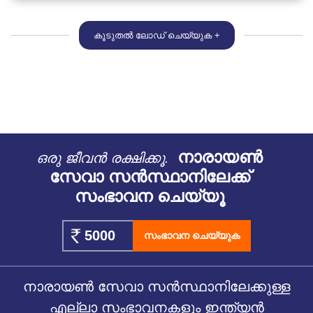
കൂടുതൽ ലോഡ് ചെയ്യുക +
നാരായൺ
ഒരു ജീവൻ രക്ഷിക്കൂ.
സേവാ സൻസ്ഥാനിലേക്ക്
സംഭാവന ചെയ്യൂ
സംഭാവന ചെയ്യുക
നാരായൺ സേവാ സൻസ്ഥാനിലേക്കുള്ള
എല്ലാ സംഭാവനകളും ഇന്ത്യൻ