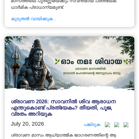
മാസത്തിലെ പൂർണ്ണിമയ്ക്കും സ്വന്തമായ പ്രത്യേക
ധാർമിക പ്രാധാന്യമുണ്ട്.
കൂടുതൽ വായിക്കുക...
ശ്രാവണ 2026: സാവനിൽ ശിവ ആരാധന
എന്തുകൊണ്ട് പ്രത്യേകം? തീയതി, പൂജ,
വ്രതം അറിയുക
July 20, 2026
പങ്കിടുക
ശ്രാവണ മാസം ആധ്യാത്മിക ജാഗരണത്തിന്റെ ആ