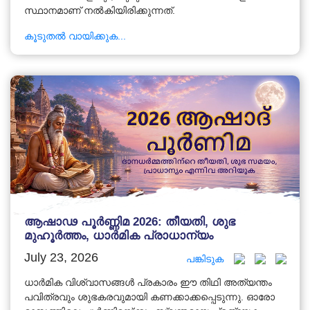
സ്ഥാനമാണ് നൽകിയിരിക്കുന്നത്.
കൂടുതൽ വായിക്കുക...
ആഷാഢ പൂർണ്ണിമ 2026: തീയതി, ശുഭ
മുഹൂർത്തം, ധാർമിക പ്രാധാന്യം
July 23, 2026
പങ്കിടുക
ധാർമിക വിശ്വാസങ്ങൾ പ്രകാരം ഈ തിഥി അത്യന്തം
പവിത്രവും ശുഭകരവുമായി കണക്കാക്കപ്പെടുന്നു. ഓരോ