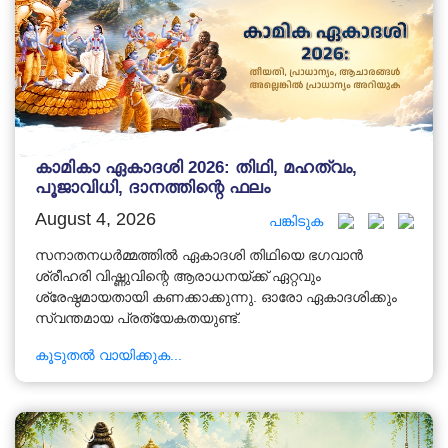
കാമികാ ഏകാദശി 2026: തിഥി, മഹത്വം,
പൂജാവിധി, ദാനത്തിന്റെ ഫലം
August 4, 2026
പങ്കിടുക
സനാതനധർമ്മത്തിൽ ഏകാദശി തിഥിയെ ഭഗവാൻ
ശ്രീഹരി വിഷ്ണുവിന്റെ ആരാധനയ്ക്ക് ഏറ്റവും
ശ്രേഷ്ഠമായതായി കണക്കാക്കുന്നു. ഓരോ ഏകാദശിക്കും
സ്വന്തമായ പ്രത്യേകതയുണ്ട്.
കൂടുതൽ വായിക്കുക...