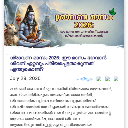
ശ്രാവണ മാസം 2026: ഈ മാസം ഭഗവാൻ
ശിവന് ഏറ്റവും പ്രിയപ്പെട്ടതാകുന്നത്
എന്തുകൊണ്ട്?
July 29, 2026
പങ്കിടുക
ഹർ ഹർ മഹാദേവ് എന്ന ഭക്തിനിർഭരമായ മുഴക്കങ്ങൾ,
കാവടിയാത്രികരുടെ അചഞ്ചലമായ ഭക്തി,
ശിവക്ഷേത്രങ്ങളിലെ ഭക്തജനങ്ങളുടെ തിരക്ക്,
ശിവലിംഗത്തിൽ തുടർച്ചയായി നടക്കുന്ന ജലാഭിഷേകം—
ശ്രാവണ മാസത്തിന്റെ വരവ് ഒരു പുതിയ മാസത്തിന്റെ
തുടക്കം മാത്രമല്ല, ഭഗവാൻ ശിവനെ
ആരാധിക്കുന്നതിനുള്ള ഏറ്റവും വിശുദ്ധമായ