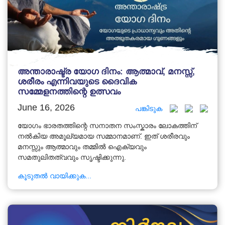
അന്താരാഷ്ട്ര യോഗ ദിനം: ആത്മാവ്, മനസ്സ്,
ശരീരം എന്നിവയുടെ ദൈവിക
സമ്മേളനത്തിന്റെ ഉത്സവം
June 16, 2026
പങ്കിടുക
യോഗം ഭാരതത്തിന്റെ സനാതന സംസ്കാരം ലോകത്തിന്
നൽകിയ അമൂല്യമായ സമ്മാനമാണ്. ഇത് ശരീരവും
മനസ്സും ആത്മാവും തമ്മിൽ ഐക്യവും
സമതുലിതത്വവും സൃഷ്ടിക്കുന്നു.
കൂടുതൽ വായിക്കുക...