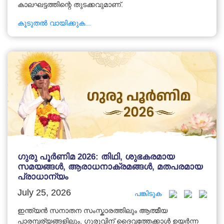
കാലഘട്ടത്തിന്റെ തുടക്കവുമാണ്.
കൂടുതൽ വായിക്കുക...
ഗുരു പൂർണിമ 2026: തിഥി, ശുഭകരമായ
സമയങ്ങൾ, ആരാധനാക്രമങ്ങൾ, മതപരമായ
പ്രാധാന്യം
July 25, 2026
പങ്കിടുക
ഇന്ത്യൻ സനാതന സംസ്കാരത്തിലും ആത്മീയ
പാരമ്പര്യങ്ങളിലും, ഗുരുവിന് ദൈവത്തേക്കാൾ ഉയർന്ന