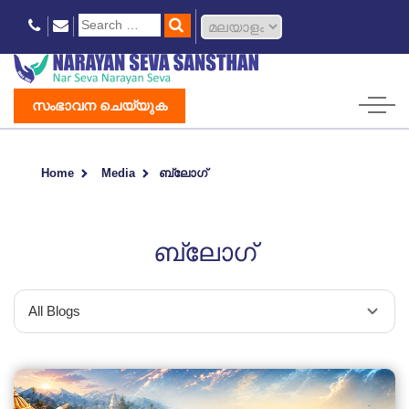
സംഭാവന ചെയ്യുക
Home
Media
ബ്ലോഗ്
ബ്ലോഗ്