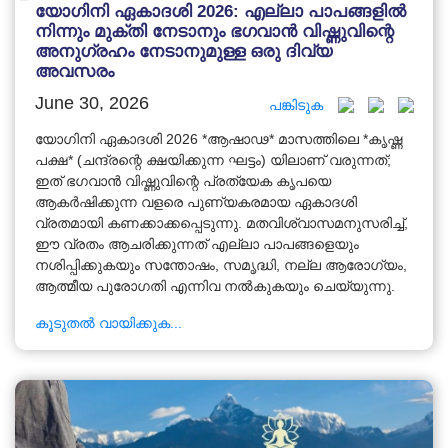
യോഗിനി ഏകാദശി 2026: എല്ലാ പാപങ്ങളിൽ
നിന്നും മുക്തി നേടാനും ഭഗവാൻ വിഷ്ണുവിന്റെ
അനുഗ്രഹം നേടാനുമുള്ള ഒരു ദിവ്യ
അവസരം
June 30, 2026
പങ്കിടുക
യോഗിനി ഏകാദശി 2026 *ആഷാഢ* മാസത്തിലെ *കൃഷ്ണ
പക്ഷ* (ചന്ദ്രന്റെ ക്ഷയിക്കുന്ന ഘട്ടം) യിലാണ് വരുന്നത്;
ഇത് ഭഗവാൻ വിഷ്ണുവിന്റെ പ്രത്യേക കൃപയെ
ആകർഷിക്കുന്ന വളരെ പുണ്യകരമായ ഏകാദശി
വ്രതമായി കണക്കാക്കപ്പെടുന്നു. മതവിശ്വാസമനുസരിച്ച്,
ഈ വ്രതം ആചരിക്കുന്നത് എല്ലാ പാപങ്ങളെയും
നശിപ്പിക്കുകയും സന്തോഷം, സമൃദ്ധി, നല്ല ആരോഗ്യം,
ആത്മീയ പുരോഗതി എന്നിവ നൽകുകയും ചെയ്യുന്നു.
കൂടുതൽ വായിക്കുക...