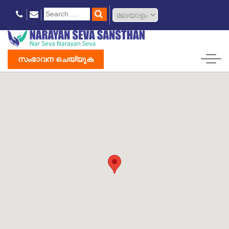
സംഭാവന ചെയ്യുക
Home
ನಾರಾಯಣ್ ಸೇವಾ ಕೇಂದ್ರ