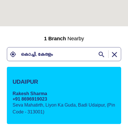
1 Branch
Nearby
UDAIPUR
Rakesh Sharma
+91 8696919023
Seva Mahatirth, Liyon Ka Guda, Badi Udaipur, (Pin
Code - 313001)