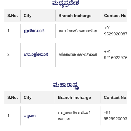
ಮಧ್ಯಪ್ರದೇಶ
S.No.
City
Branch Incharge
Contact No.
+91
1
ഇൻഡോർ
ജസ്വന്ത് മെനാരിയ
9529920087
+91
2
ഗ്വാളിയോർ
ജിതേന്ദ്ര മേഘ്‌വാൾ
9216022976
ಮಹಾರಾಷ್ಟ್ರ
S.No.
City
Branch Incharge
Contact No.
സുരേന്ദ്ര സിംഗ്
+91
1
പൂനെ
ഝാല
9529920093