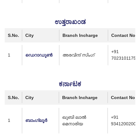
ಉತ್ತರಾಖಂಡ
S.No.
City
Branch Incharge
Contact No.
+91
1
ഡെറാഡൂൺ
അരവിന്ദ് സിംഗ്
7023101175
ಕರ್ನಾಟಕ
S.No.
City
Branch Incharge
Contact No.
ഖുബി ലാൽ
+91
1
ബാംഗ്ലൂർ
മെനാരിയ
9341200200