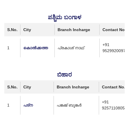
ಪಶ್ಚಿಮ ಬಂಗಾಳ
S.No.
City
Branch Incharge
Contact No.
+91
1
കൊൽക്കത്ത
പ്രകാശ് നാഥ്
9529920097
ಬಿಹಾರ
S.No.
City
Branch Incharge
Contact No.
+91
1
പട്‌ന
പങ്കജ് ബൂങ്കർ
9257110805