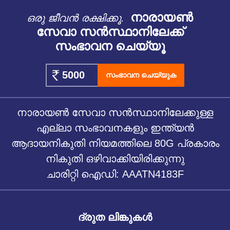
നാരായൺ
ഒരു ജീവൻ രക്ഷിക്കൂ.
സേവാ സൻസ്ഥാനിലേക്ക്
സംഭാവന ചെയ്യൂ
സംഭാവന ചെയ്യുക
നാരായൺ സേവാ സൻസ്ഥാനിലേക്കുള്ള
എല്ലാ സംഭാവനകളും ഇന്ത്യൻ
ആദായനികുതി നിയമത്തിലെ 80G പ്രകാരം
നികുതി ഒഴിവാക്കിയിരിക്കുന്നു
ചാരിറ്റി ഐഡി: AAATN4183F
ദ്രുത ലിങ്കുകൾ