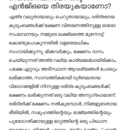
എൻ‌ജി‌ഒയെ തിരയുകയാണോ?
എത്ര വലുതായാലും ചെറുതായാലും, ദരിദ്രരായ
കുടുംബങ്ങൾക്ക് ഭക്ഷണ വിതരണത്തിനുള്ള ഓരോ
സംഭാവനയും നമ്മുടെ ലക്ഷ്യത്തെ മുന്നോട്ട്
കൊണ്ടുപോകുന്നതിൽ വളരെയധികം
സഹായിക്കുന്നു. മിക്കവർക്കും, ഭക്ഷണം ദാനം
ചെയ്യുന്നത് അത്ര വലിയ കാര്യമല്ലായിരിക്കാം,
പക്ഷേ ഏറ്റവും അടിസ്ഥാന ആവശ്യങ്ങൾ പോലും
ലഭിക്കാത്ത, സാമ്പത്തികമായി ദുർബലരായ
വിഭാഗങ്ങളിൽ നിന്നുള്ള ദരിദ്ര കുടുംബങ്ങൾക്ക്,
ഭക്ഷണം ലഭിക്കുന്നത് ഒരു വലിയ അനുഗ്രഹമാണ്.
ദരിദ്രർക്ക് ഭക്ഷണം നൽകുമ്പോൾ, നിങ്ങളുടേതായ
രീതിയിൽ, സമൂഹത്തിന്റെയും രാജ്യത്തിന്റെയും
പുരോഗതിക്കായുള്ള മാറ്റത്തിന്റെ ഒരു പ്രധാന
ഭാഗമാകും നിങ്ങൾ. ഏറ്റവും നല്ല കാര്യം, “എന്റെ