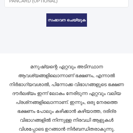
സംഭാവന ചെയ്യുക
മനുഷ്യന്റെ ഏറ്റവും അടിസ്ഥാന
ആവശ്യങ്ങളിലൊന്നാണ് ഭക്ഷണം, എന്നാൽ
നിർഭാഗ്യവശാൽ, പിന്നോക്ക വിഭാഗങ്ങളുടെ ഭക്ഷണ
ദൗർലഭ്യം ഇന്ന് ലോകം നേരിടുന്ന ഏറ്റവും വലിയ
പ്രശ്‌നങ്ങളിലൊന്നാണ്. ഇന്നും, ഒരു നേരത്തെ
ഭക്ഷണം പോലും കഴിക്കാൻ കഴിയാത്ത, ദരിദ്ര
വിഭാഗങ്ങളിൽ നിന്നുള്ള നിരവധി ആളുകൾ
വിശപ്പോടെ ഉറങ്ങാൻ നിർബന്ധിതരാകുന്നു.