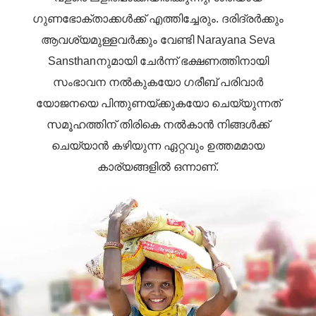
ഗുണഭോക്താക്കൾക്ക് എത്തിച്ചേരും. ദരിദ്രർക്കും
ആവശ്യമുള്ളവർക്കും വേണ്ടി Narayana Seva
Sansthanനുമായി ചേർന്ന് ഭക്ഷണത്തിനായി
സംഭാവന നൽകുകയോ ഗരീബ് പരിവാർ
യോജനയെ പിന്തുണയ്ക്കുകയോ ചെയ്യുന്നത്
സമൂഹത്തിന് തിരികെ നൽകാൻ നിങ്ങൾക്ക്
ചെയ്യാൻ കഴിയുന്ന ഏറ്റവും ഉത്തമമായ
കാര്യങ്ങളിൽ ഒന്നാണ്.