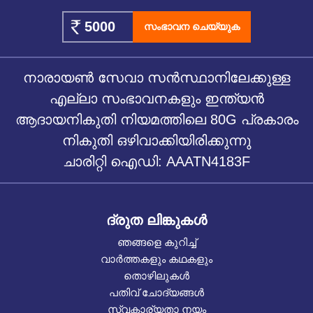
സംഭാവന ചെയ്യുക
നാരായൺ സേവാ സൻസ്ഥാനിലേക്കുള്ള
എല്ലാ സംഭാവനകളും ഇന്ത്യൻ
ആദായനികുതി നിയമത്തിലെ 80G പ്രകാരം
നികുതി ഒഴിവാക്കിയിരിക്കുന്നു
ചാരിറ്റി ഐഡി: AAATN4183F
ദ്രുത ലിങ്കുകൾ
ഞങ്ങളെ കുറിച്ച്
വാർത്തകളും കഥകളും
തൊഴിലുകൾ
പതിവ് ചോദ്യങ്ങൾ
സ്വകാര്യതാ നയം