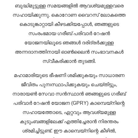
ബുദ്ധിമുട്ടുള്ള സമയങ്ങളിൽ ആവശ്യമുള്ളവരെ
സഹായിക്കുന്നു. കൊറോണ വൈറസ് ലോകത്തെ
കൊടുങ്കാറ്റായി കീഴടക്കിയപ്പോൾ, ഞങ്ങളുടെ
സംരംഭമായ ഗരീബ് പരിവാർ റേഷൻ
യോജനയിലൂടെ ഞങ്ങൾ ദരിദ്രർക്കുള്ള
അന്നദാനത്തിനായി ഓൺലൈൻ സംഭാവനകൾ
സ്വീകരിക്കാൻ തുടങ്ങി.
മഹാമാരിയുടെ ഭീഷണി ശമിക്കുകയും സാധാരണ
ജീവിതം പുനഃസ്ഥാപിക്കുകയും ചെയ്തിട്ടും,
നാരായൺ സേവാ സൻസ്ഥാൻ ഞങ്ങളുടെ ഗരീബ്
പരിവാർ റേഷൻ യോജന (GPRY) കാമ്പെയ്‌നിന്റെ
സഹായത്തോടെ, ഏറ്റവും ആവശ്യമുള്ള
കുടുംബങ്ങളിലേക്ക് എത്തിച്ചേരാൻ നിരന്തരം
ശ്രമിച്ചിട്ടുണ്ട്. ഈ കാമ്പെയ്‌നിന്റെ കീഴിൽ,