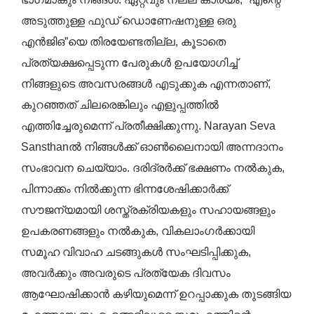
അടുത്തുള്ള ഫുഡ് ഡൊണേഷനുള്ള ഒരു
എൻ‌ജി‌ഒ”യെ തിരയേണ്ടതില്ല, കൂടാതെ
പ്രത്യക്ഷപ്പെടുന്ന പേരുകൾ ഉപയോഗിച്ച്
നിങ്ങളുടെ അവസരങ്ങൾ എടുക്കുക എന്നതാണ്,
കുറഞ്ഞത് ചിലരെങ്കിലും എളുപ്പത്തിൽ
എത്തിച്ചേരുമെന്ന് പ്രതീക്ഷിക്കുന്നു. Narayan Seva
Sansthanൽ നിങ്ങൾക്ക് ഓൺലൈനായി അന്നദാനം
സംഭാവന ചെയ്യാം. ദരിദ്രർക്ക് ഭക്ഷണം നൽകുക,
പിന്നാക്കം നിൽക്കുന്ന ഭിന്നശേഷിക്കാർക്ക്
സൗജന്യമായി ശസ്ത്രക്രിയകളും സഹായങ്ങളും
ഉപകരണങ്ങളും നൽകുക, വികലാംഗർക്കായി
സമൂഹ വിവാഹ ചടങ്ങുകൾ സംഘടിപ്പിക്കുക,
അവർക്കും അവരുടെ പ്രത്യേക ദിവസം
ആഘോഷിക്കാൻ കഴിയുമെന്ന് ഉറപ്പാക്കുക തുടങ്ങിയ