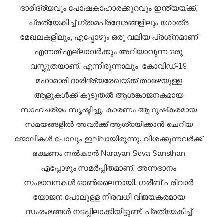
ദാരിദ്ര്യവും പോഷകാഹാരക്കുറവും ഇന്ത്യയ്ക്ക്,
പ്രത്യേകിച്ച് ഗ്രാമപ്രദേശങ്ങളിലും ഗോത്ര
മേഖലകളിലും, എപ്പോഴും ഒരു വലിയ പ്രശ്‌നമാണ്
എന്നത് എല്ലാവർക്കും അറിയാവുന്ന ഒരു
വസ്തുതയാണ്. എന്നിരുന്നാലും, കോവിഡ്-19
മഹാമാരി ദാരിദ്ര്യരേഖയ്ക്ക് താഴെയുള്ള
ആളുകൾക്ക് കൂടുതൽ ആശങ്കാജനകമായ
സാഹചര്യം സൃഷ്ടിച്ചു, കാരണം ആ ദുഷ്‌കരമായ
സമയങ്ങളിൽ അവർക്ക് ആശ്രയിക്കാൻ ചെറിയ
ജോലികൾ പോലും ഇല്ലായിരുന്നു. വിശക്കുന്നവർക്ക്
ഭക്ഷണം നൽകാൻ Narayan Seva Sansthan
എപ്പോഴും സമർപ്പിതമാണ്, അന്നദാനം
സംഭാവനകൾ ഓൺലൈനായി, ഗരീബ് പരിവാർ
യോജന പോലുള്ള നിരവധി വിജയകരമായ
സംരംഭങ്ങൾ നടപ്പിലാക്കിയിട്ടുണ്ട്, പ്രത്യേകിച്ച്