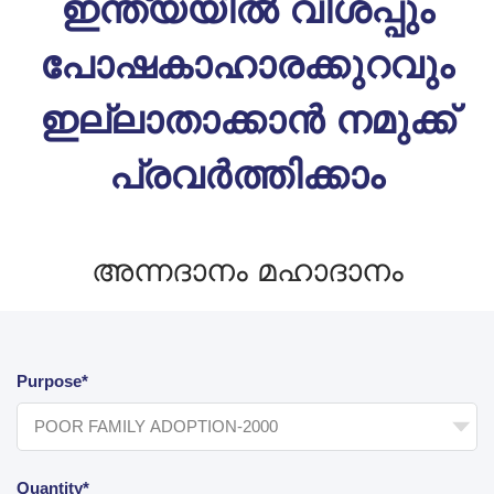
ഇന്ത്യയിൽ വിശപ്പും
പോഷകാഹാരക്കുറവും
ഇല്ലാതാക്കാൻ നമുക്ക്
പ്രവർത്തിക്കാം
അന്നദാനം മഹാദാനം
Purpose*
Quantity*