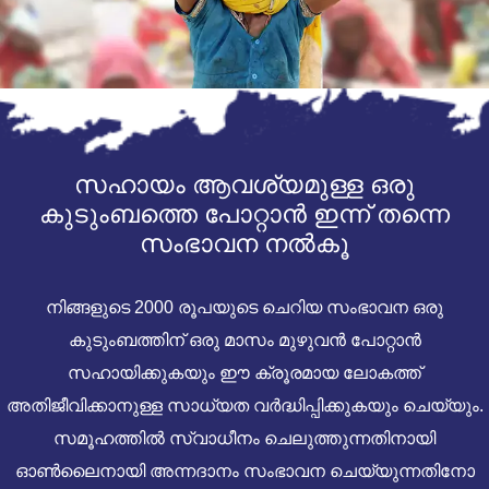
സഹായം ആവശ്യമുള്ള ഒരു
കുടുംബത്തെ പോറ്റാൻ ഇന്ന് തന്നെ
സംഭാവന നൽകൂ
നിങ്ങളുടെ 2000 രൂപയുടെ ചെറിയ സംഭാവന ഒരു
കുടുംബത്തിന് ഒരു മാസം മുഴുവൻ പോറ്റാൻ
സഹായിക്കുകയും ഈ ക്രൂരമായ ലോകത്ത്
അതിജീവിക്കാനുള്ള സാധ്യത വർദ്ധിപ്പിക്കുകയും ചെയ്യും.
സമൂഹത്തിൽ സ്വാധീനം ചെലുത്തുന്നതിനായി
ഓൺലൈനായി അന്നദാനം സംഭാവന ചെയ്യുന്നതിനോ