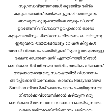
സുഗന്ധവ്യഞ്ജനങ്ങൾ തുടങ്ങിയ ദരിദ്ര
കുടുംബങ്ങൾക്ക് ഭക്ഷ്യവസ്തുക്കൾ നൽകുന്നു.
അവരുടെ കുടുംബത്തിലെ ആരും വിശന്ന്
ഉറങ്ങേണ്ടിവരില്ലെന്ന് ഉറപ്പാക്കാൻ ഓരോ
കുടുംബത്തിനും പ്രതിമാസം വിതരണം ചെയ്യുന്നു.
ഇതുവരെ, രാജ്യമെമ്പാടും റേഷൻ കിറ്റുകൾ
ഞങ്ങൾ വിതരണം ചെയ്തിട്ടുണ്ട്. “എന്റെ അടുത്തുള്ള
ഭക്ഷണ ഡൊണേഷൻ” എന്നതിനായി നിങ്ങൾ
ഓൺലൈനിൽ തിരയേണ്ടതില്ല, അവിടെ നിങ്ങൾക്ക്
അജ്ഞാതമായ ഒരു സംരംഭത്തിൽ വിശ്വാസം
അർപ്പിക്കേണ്ടി വന്നേക്കാം, കാരണം Narayana Seva
Sansthan നിങ്ങൾക്ക് ഭക്ഷണം ദാനം ചെയ്യുന്നതോ
നിങ്ങൾക്ക് വിശ്വസിക്കാൻ കഴിയുന്ന ഒരു
ഓൺലൈൻ അന്നദാനം സംഭാവന ചെയ്യുന്നതോ
വളരെ ലളിതമാക്കിയിരിക്കുന്നു, ശരിയായ