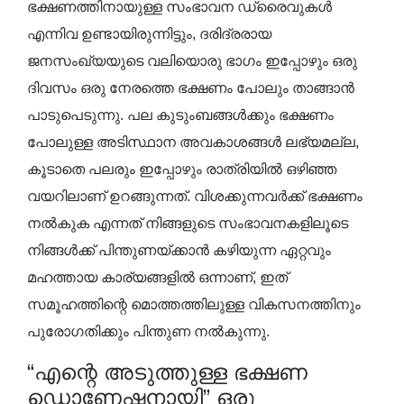
ഭക്ഷണത്തിനായുള്ള സംഭാവന ഡ്രൈവുകൾ
എന്നിവ ഉണ്ടായിരുന്നിട്ടും, ദരിദ്രരായ
ജനസംഖ്യയുടെ വലിയൊരു ഭാഗം ഇപ്പോഴും ഒരു
ദിവസം ഒരു നേരത്തെ ഭക്ഷണം പോലും താങ്ങാൻ
പാടുപെടുന്നു. പല കുടുംബങ്ങൾക്കും ഭക്ഷണം
പോലുള്ള അടിസ്ഥാന അവകാശങ്ങൾ ലഭ്യമല്ല,
കൂടാതെ പലരും ഇപ്പോഴും രാത്രിയിൽ ഒഴിഞ്ഞ
വയറിലാണ് ഉറങ്ങുന്നത്. വിശക്കുന്നവർക്ക് ഭക്ഷണം
നൽകുക എന്നത് നിങ്ങളുടെ സംഭാവനകളിലൂടെ
നിങ്ങൾക്ക് പിന്തുണയ്ക്കാൻ കഴിയുന്ന ഏറ്റവും
മഹത്തായ കാര്യങ്ങളിൽ ഒന്നാണ്, ഇത്
സമൂഹത്തിന്റെ മൊത്തത്തിലുള്ള വികസനത്തിനും
പുരോഗതിക്കും പിന്തുണ നൽകുന്നു.
“എന്റെ അടുത്തുള്ള ഭക്ഷണ
ഡൊണേഷനായി” ഒരു