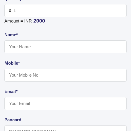
X
2000
Amount = INR
Name*
Mobile*
Email*
Pancard