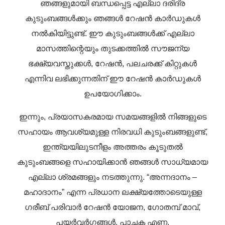
ഞങ്ങളുമായി ബന്ധപ്പെട്ട എല്ലാ ദരിദ്ര
കുടുംബങ്ങൾക്കും ഞങ്ങൾ റേഷൻ കാർഡുകൾ
നൽകിയിട്ടുണ്ട്. ഈ കുടുംബങ്ങൾക്ക് എല്ലാ
മാസത്തിന്റെയും തുടക്കത്തിൽ സൗജന്യ
ഭക്ഷ്യവസ്തുക്കൾ, റേഷൻ, പലചരക്ക് കിറ്റുകൾ
എന്നിവ ലഭിക്കുന്നതിന് ഈ റേഷൻ കാർഡുകൾ
ഉപയോഗിക്കാം.
ഇന്നും, പ്രയാസകരമായ സമയങ്ങളിൽ നിങ്ങളുടെ
സഹായം ആവശ്യമുള്ള നിരവധി കുടുംബങ്ങളുണ്ട്,
ഇന്ത്യയിലുടനീളം അത്തരം കൂടുതൽ
കുടുംബങ്ങളെ സഹായിക്കാൻ ഞങ്ങൾ സാധ്യമായ
എല്ലാ ശ്രമങ്ങളും നടത്തുന്നു. “അന്നദാനം –
മഹാദാനം” എന്ന പ്രധാന ലക്ഷ്യത്തോടെയുള്ള
ഗരീബ് പരിവാർ റേഷൻ യോജന, ഗോതമ്പ് മാവ്,
പയർവർഗ്ഗങ്ങൾ, പാചക എണ്ണ,