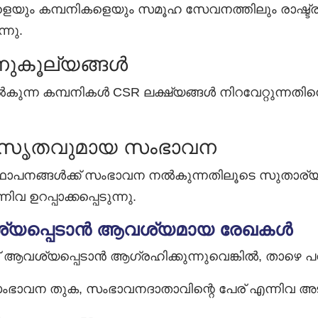
െയും കമ്പനികളെയും സമൂഹ സേവനത്തിലും രാഷ്ട്ര
്നു.
ആനുകൂല്യങ്ങൾ
്ന കമ്പനികൾ CSR ലക്ഷ്യങ്ങൾ നിറവേറ്റുന്നതിനൊപ
ുസൃതവുമായ സംഭാവന
്ള സ്ഥാപനങ്ങൾക്ക് സംഭാവന നൽകുന്നതിലൂടെ സുതാ
ഉറപ്പാക്കപ്പെടുന്നു.
വശ്യപ്പെടാൻ ആവശ്യമായ രേഖകൾ
വ് ആവശ്യപ്പെടാൻ ആഗ്രഹിക്കുന്നുവെങ്കിൽ, താഴ
PAN, സംഭാവന തുക, സംഭാവനദാതാവിന്റെ പേര് എന്നിവ