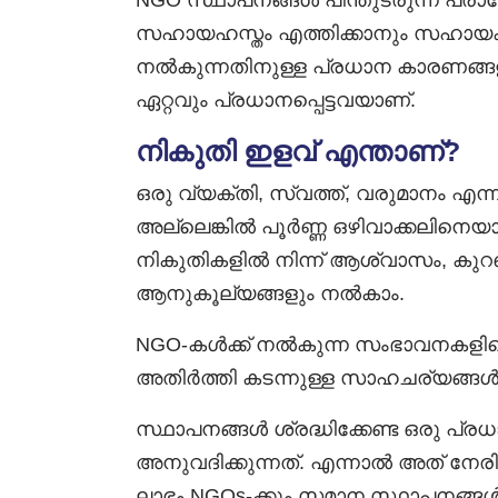
NGO സ്ഥാപനങ്ങൾ പിന്തുടരുന്ന പ്
സഹായഹസ്തം എത്തിക്കാനും സഹായകമ
നൽകുന്നതിനുള്ള പ്രധാന കാരണങ്ങ
ഏറ്റവും പ്രധാനപ്പെട്ടവയാണ്.
നികുതി ഇളവ് എന്താണ്?
ഒരു വ്യക്തി, സ്വത്ത്, വരുമാനം എന്ന
അല്ലെങ്കിൽ പൂർണ്ണ ഒഴിവാക്കലിനെയാണ്
നികുതികളിൽ നിന്ന് ആശ്വാസം, കുറഞ്
ആനുകൂല്യങ്ങളും നൽകാം.
NGO-കൾക്ക് നൽകുന്ന സംഭാവനകളിലെ
അതിർത്തി കടന്നുള്ള സാഹചര്യങ്ങൾ
സ്ഥാപനങ്ങൾ ശ്രദ്ധിക്കേണ്ട ഒരു പ
അനുവദിക്കുന്നത്. എന്നാൽ അത് നേരി
ലാഭം NGOs-ക്കും സമാന സ്ഥാപനങ്ങൾക