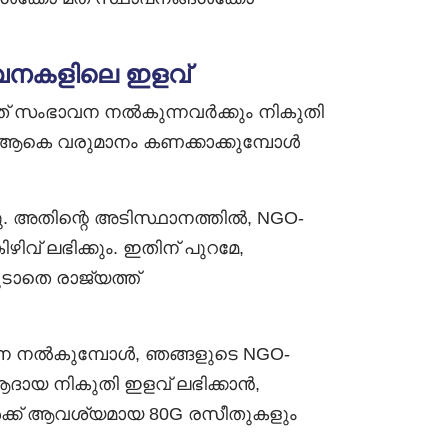
ാവനകളിലെ ഇളവ്
് സംഭാവന നൽകുന്നവർക്കും നികുതി
 ആകെ വരുമാനം കണക്കാക്കുമ്പോൾ
 അതിന്റെ അടിസ്ഥാനത്തിൽ, NGO-
വ് ലഭിക്കും. ഇതിന് പുറമേ,
ാതെ രാജ്യത്ത്
വന നൽകുമ്പോൾ, ഞങ്ങളുടെ NGO-
ദായ നികുതി ഇളവ് ലഭിക്കാൻ,
ൾക്ക് ആവശ്യമായ 80G രസീതുകളും