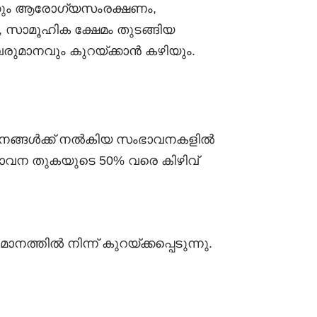
്കും ആരോഗ്യസംരക്ഷണം,
 സാമൂഹിക ക്ഷേമം തുടങ്ങിയ
മാനവും കുറയ്ക്കാൻ കഴിയും.
ാപനങ്ങൾക്ക് നൽകിയ സംഭാവനകളിൽ
ഭാവന തുകയുടെ 50% വരെ കിഴിവ്
ിൽ നിന്ന് കുറയ്ക്കപ്പെടുന്നു.