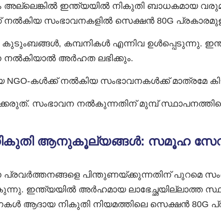
 അല്ലെങ്കിൽ ഇന്ത്യയിൽ നികുതി ബാധകമായ വരുമാന
ക് നൽകിയ സംഭാവനകളിൽ സെക്ഷൻ 80G പ്രകാരമുള്ള
ടുംബങ്ങൾ, കമ്പനികൾ എന്നിവ ഉൾപ്പെടുന്നു. ഇന്ത്
ന നൽകിയാൽ അർഹത ലഭിക്കും.
യ NGO-കൾക്ക് നൽകിയ സംഭാവനകൾക്ക് മാത്രമേ കി
്കരുത്. സംഭാവന നൽകുന്നതിന് മുമ്പ് സ്ഥാപനത്തിന
കുതി ആനുകൂല്യങ്ങൾ: സമൂഹ സേവന
്തനങ്ങളെ പിന്തുണയ്ക്കുന്നതിന് പുറമെ സംഭാവന
ന്നു. ഇന്ത്യയിൽ അർഹമായ ലാഭേച്ഛയില്ലാത്ത സ
ൾ ആദായ നികുതി നിയമത്തിലെ സെക്ഷൻ 80G പ്ര