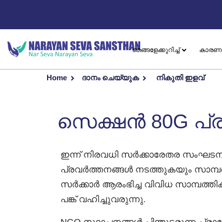
ഞങ്ങളേക്കുറിച്ച്
കാരണ
Home
ദാനം ചെയ്യുക
നികുതി ഇളവ്
സെക്ഷൻ 80G പ്ര
ഇന്ന് നിരവധി സർക്കാരേതര സംഘ
പ്രവർത്തനങ്ങൾ നടത്തുകയും സാമ്പ
സർക്കാർ ആരംഭിച്ച വിവിധ സാമ്പത്ത
പങ്ക് വഹിച്ചുവരുന്നു.