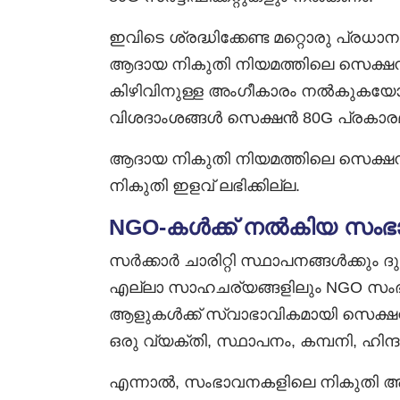
ഇവിടെ ശ്രദ്ധിക്കേണ്ട മറ്റൊരു പ്രധാന
ആദായ നികുതി നിയമത്തിലെ സെക്ഷൻ 12
കിഴിവിനുള്ള അംഗീകാരം നൽകുകയ
വിശദാംശങ്ങൾ സെക്ഷൻ 80G പ്രകാരമാണ്
ആദായ നികുതി നിയമത്തിലെ സെക്ഷൻ 
നികുതി ഇളവ് ലഭിക്കില്ല.
NGO-കൾക്ക് നൽകിയ സംഭാ
സർക്കാർ ചാരിറ്റി സ്ഥാപനങ്ങൾക്കും
എല്ലാ സാഹചര്യങ്ങളിലും NGO സം
ആളുകൾക്ക് സ്വാഭാവികമായി സെക്ഷൻ
ഒരു വ്യക്തി, സ്ഥാപനം, കമ്പനി, ഹിന
എന്നാൽ, സംഭാവനകളിലെ നികുതി ആനു