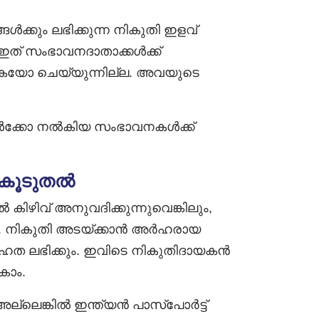
്ങൾക്കും ലഭിക്കുന്ന നികുതി ഇളവ്
 ഇത് സംഭാവനദാതാക്കൾക്ക്
യോ ചെയ്യുന്നില്ല. അവയുടെ
്ങൾക്കോ നൽകിയ സംഭാവനകൾക്ക്
് കൂടുതൽ
ിഴിവ് അനുവദിക്കുന്നുവെങ്കിലും,
. നികുതി അടയ്ക്കാൻ അർഹരായ
ഹത ലഭിക്കും. ഇവിടെ നികുതിദായകൻ
കാം.
ലെങ്കിൽ ഇന്ത്യൻ പാസ്‌പോർട്ട്