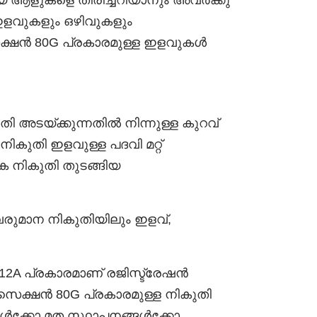
യ ആളുകളെ തിരിച്ചറിയാനും അവർക്കു
ഇളവുകളും ഒഴിവുകളും
ക്ഷൻ 80G പ്രകാരമുള്ള ഇളവുകൾ
തി അടയ്ക്കുന്നതിൽ നിന്നുള്ള കുറവ്
ികുതി ഇളവുള്ള പദവി മറ്റ്
ക നികുതി തുടങ്ങിയ
രുമാന നികുതിയിലും ഇളവ്,
12A പ്രകാരമാണ് രജിസ്ട്രേഷൻ
 സെക്ഷൻ 80G പ്രകാരമുള്ള നികുതി
റുകൾക്കോ മത സ്ഥാപനങ്ങൾക്കോ