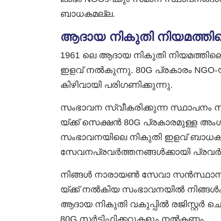
ബാധകമല്ല.
ആദായ നികുതി നിയമത്തി
1961 ലെ ആദായ നികുതി നിയമത്തില
ഇളവ് നൽകുന്നു. 80G പ്രകാരം NGO
കിഴിവായി പരിഗണിക്കുന്നു.
സംഭാവന സ്വീകരിക്കുന്ന സ്ഥാപനം
യ്ക്ക് സെക്ഷൻ 80G പ്രകാരമുള്ള അം
സംഭാവനയിലെ നികുതി ഇളവ് ബാധകമാ
സേവനപ്രവർത്തനങ്ങൾക്കായി പ്രവർത്
നിങ്ങൾ നാരായൺ സേവാ സൻസ്ഥാനിന്റ
യ്ക്ക് നൽകിയ സംഭാവനയിൽ നിങ്ങൾക്
ആദായ നികുതി വകുപ്പിൽ രജിസ്റ്റ
80G സർട്ടിഫിക്കറ്റുകളും നൽകണം.