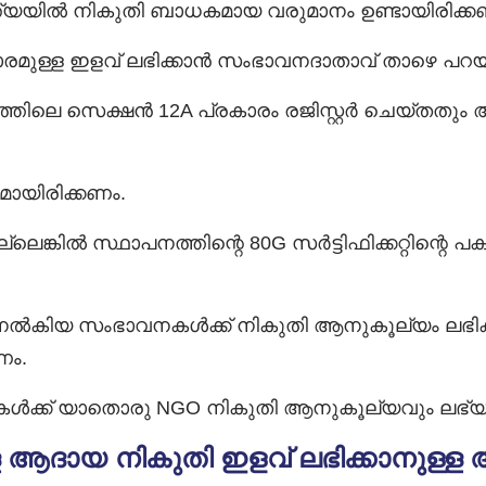
്ത്യയിൽ നികുതി ബാധകമായ വരുമാനം ഉണ്ടായിരിക്ക
മുള്ള ഇളവ് ലഭിക്കാൻ സംഭാവനദാതാവ് താഴെ പറയ
ിലെ സെക്ഷൻ 12A പ്രകാരം രജിസ്റ്റർ ചെയ്തതും അ
ായിരിക്കണം.
ങ്കിൽ സ്ഥാപനത്തിന്റെ 80G സർട്ടിഫിക്കറ്റിന്റെ പ
ൽകിയ സംഭാവനകൾക്ക് നികുതി ആനുകൂല്യം ലഭിക്കില്
ണം.
കൾക്ക് യാതൊരു NGO നികുതി ആനുകൂല്യവും ലഭ്യ
ള ആദായ നികുതി ഇളവ് ലഭിക്കാനുള്