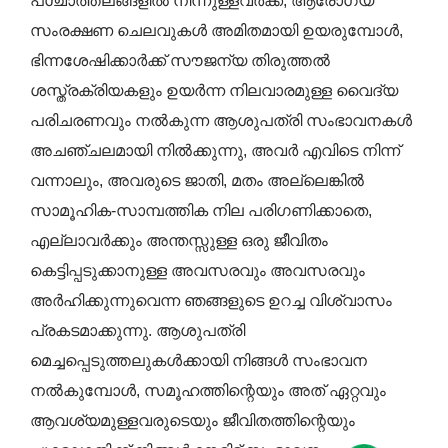
പശ്ചാത്തലങ്ങളിൽ നിന്നുള്ളവർക്ക്, ആരോഗ്യ
സംരക്ഷണ ചെലവുകൾ അമിതമായി ഉയരുമ്പോൾ,
ഭിന്നശേഷിക്കാർക്ക് സൗജന്യ തിരുത്തൽ
ശസ്ത്രക്രിയകളും ഉയർന്ന നിലവാരമുള്ള വൈദ്യ
പരിചരണവും നൽകുന്ന ആശുപത്രി സംഭാവനകൾ
അചഞ്ചലമായി നിൽക്കുന്നു, അവർ എവിടെ നിന്ന്
വന്നാലും, അവരുടെ ജാതി, മതം അല്ലെങ്കിൽ
സാമൂഹിക-സാമ്പത്തിക നില പരിഗണിക്കാതെ,
എല്ലാവർക്കും അന്തസ്സുള്ള ഒരു ജീവിതം
കെട്ടിപ്പടുക്കാനുള്ള അവസരവും അവസരവും
അർഹിക്കുന്നുവെന്ന ഞങ്ങളുടെ ഉറച്ച വിശ്വാസം
പ്രകടമാക്കുന്നു. ആശുപത്രി
മെച്ചപ്പെടുത്തലുകൾക്കായി നിങ്ങൾ സംഭാവന
നൽകുമ്പോൾ, സമൂഹത്തിന്റെയും അത് ഏറ്റവും
ആവശ്യമുള്ളവരുടെയും ജീവിതത്തിന്റെയും