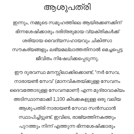
ആശുപത്രി
ഇന്നും, നമ്മുടെ സമൂഹത്തിലെ ആയിരക്കണക്കിന്
ഭിന്നശേഷിക്കാരും ദരിദ്രരുമായ വ്യക്തികൾക്ക്
ശരിയായ വൈദ്യസഹായവും ചികിത്സാ
സൗകര്യങ്ങളും ലഭ്യമല്ലാത്തതിനാൽ മെച്ചപ്പെട്ട
ജീവിതം നിഷേധിക്കപ്പെടുന്നു.
ഈ ദുരവസ്ഥ മനസ്സിലാക്കിക്കൊണ്ട്, “നർ സേവ,
നാരായൺ സേവ” (മാനവികതയ്ക്കുള്ള സേവനം
ദൈവത്തോടുള്ള സേവനമാണ്) എന്ന മുദ്രാവാക്യം
അടിസ്ഥാനമാക്കി 1,100 കിടക്കകളുള്ള ഒരു വലിയ
ആശുപത്രി നാരായൺ സേവാ സൻസ്ഥാൻ
സ്ഥാപിച്ചിട്ടുണ്ട്. ഇവിടെ, രാജ്യത്തിനകത്തും
പുറത്തും നിന്ന് എത്തുന്ന ഭിന്നശേഷിക്കാരും