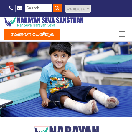
സംഭാവന ചെയ്യുക