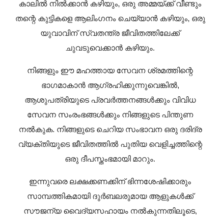
കാലിൽ നിൽക്കാൻ കഴിയും, ഒരു അമ്മയ്ക്ക് വീണ്ടും
തന്റെ കുട്ടികളെ ആലിംഗനം ചെയ്യാൻ കഴിയും, ഒരു
യുവാവിന് സ്വതന്ത്ര ജീവിതത്തിലേക്ക്
ചുവടുവെക്കാൻ കഴിയും.
നിങ്ങളും ഈ മഹത്തായ സേവന ശ്രമത്തിന്റെ
ഭാഗമാകാൻ ആഗ്രഹിക്കുന്നുവെങ്കിൽ,
ആശുപത്രിയുടെ പ്രവർത്തനങ്ങൾക്കും വിവിധ
സേവന സംരംഭങ്ങൾക്കും നിങ്ങളുടെ പിന്തുണ
നൽകുക. നിങ്ങളുടെ ചെറിയ സംഭാവന ഒരു ദരിദ്ര
വ്യക്തിയുടെ ജീവിതത്തിൽ പുതിയ വെളിച്ചത്തിന്റെ
ഒരു ദീപസ്തംഭമായി മാറും.
ഇന്നുവരെ ലക്ഷക്കണക്കിന് ഭിന്നശേഷിക്കാരും
സാമ്പത്തികമായി ദുർബലരുമായ ആളുകൾക്ക്
സൗജന്യ വൈദ്യസഹായം നൽകുന്നതിലൂടെ,