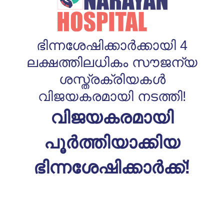
ഭിന്നശേഷിക്കാർക്കായി 4
ലക്ഷത്തിലധികം സൗജന്യ
ശസ്ത്രക്രിയകൾ
വിജയകരമായി നടത്തി!
വിജയകരമായി
പൂർത്തിയാക്കിയ
ഭിന്നശേഷിക്കാർക്ക്!