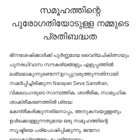
സമൂഹത്തിന്റെ
പുരോഗതിയോടുള്ള നമ്മുടെ
പ്രതിബദ്ധത
ഭിന്നശേഷിക്കാർക്ക് പൂർണ്ണമായ വൈദ്യചികിത്സയും
പുനരധിവാസ സൗകര്യങ്ങളും എളുപ്പത്തിൽ
ലഭ്യമാകുന്നുണ്ടെന്ന് ഉറപ്പുവരുത്തുന്നതിനായി
സമർപ്പിച്ചിരിക്കുന്ന Narayan Seva Sansthan,
വികലാംഗരുടെ സാമ്പത്തിക, ശാരീരിക, സാമൂഹിക
ശാക്തീകരണത്തിൽ ശ്രദ്ധ
കേന്ദ്രീകരിക്കുന്നതിനൊപ്പം, അനുകമ്പയുള്ളതും
ഉൾക്കൊള്ളുന്നതുമായ ഒരു സമൂഹത്തിന്റെ
സൃഷ്ടിയെ പരിപോഷിപ്പിക്കുന്നു. ജന്മനാ
വൈകല്യങ്ങളും പോളിയോയും