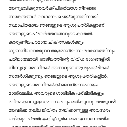
അനുഭവിക്കുന്നവർക്ക് പ്രത്യാശ നിറഞ്ഞ
സങ്കേതങ്ങൾ വാഗ്ദാനം ചെയ്യുന്നതിനായി
സ്ഥാപിതമായ ഞങ്ങളുടെ ആശുപത്രികളാണ്
ഞങ്ങളുടെ പ്രവർത്തനങ്ങളുടെ കാതൽ.
കാരുണ്യപരമായ ചികിത്സകൾക്കും
ഗുണനിലവാരമുള്ള ആരോഗ്യ സംരക്ഷണത്തിനും
പര്യായമായി, രാജ്യത്തിന്റെ വിവിധ ഭാഗങ്ങളിൽ
നിന്നുള്ള രോഗികൾ ഞങ്ങളുടെ ആശുപത്രികൾ
സന്ദർശിക്കുന്നു. ഞങ്ങളുടെ ആശുപത്രികളിൽ,
ഞങ്ങളുടെ രോഗികൾക്ക് വൈദ്യസഹായം
മാത്രമല്ല, അവരുടെ ശാരീരിക പരിമിതികളും
മറികടക്കാനുള്ള അവസരവും ലഭിക്കുന്നു, അതുവഴി
അവർക്ക് നല്ല ജീവിതം നയിക്കാനുള്ള അവസരം
ലഭിക്കും. പ്രത്യേകിച്ച് ദുർബലമായ സാമ്പത്തിക