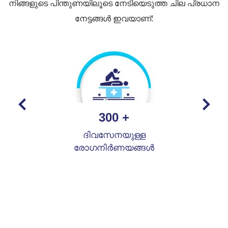
നിങ്ങളുടെ പിന്തുണയിലൂടെ നേടിയെടുത്ത ചില പ്രധാന
നേട്ടങ്ങൾ ഇവയാണ്:
300
+
ദിവസേനയുള്ള
രോഗനിർണയങ്ങൾ