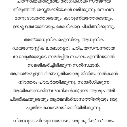
പിന്നോക്കക്കാരുമായ രോഗികൾക്ക് സൗജന്യ
തിരുത്തൽ ശസ്ത്രക്രിയകൾ ലഭിക്കുന്നു. സേവന
മനോഭാവത്തോടെയും, കാരുണ്യത്തോടെയും,
ഊഷ്മളതയോടെയും രോഗികളെ ചികിത്സിക്കുന്നു.
അത്യാധുനിക ഐസിയു, ആധുനിക
ഡയഗ്നോസ്റ്റിക് ലബോറട്ടറി, പരിചയസമ്പന്നരായ
ഡോക്ടർമാരുടെ സമർപ്പിത സംഘം എന്നിവയാൽ
സജ്ജീകരിച്ചിരിക്കുന്ന സൻസ്ഥാൻ,
ആവശ്യമുള്ളവർക്ക് പുതിയൊരു ജീവിതം നൽകാൻ
നിരന്തരം പ്രവർത്തിക്കുന്നു. സന്ദർശിക്കുന്ന
ആയിരക്കണക്കിന് രോഗികൾക്ക്, ഈ ആശുപത്രി
പ്രതീക്ഷയുടെയും ആത്മവിശ്വാസത്തിന്റെയും ഒരു
പുതിയ കവാടമായി മാറിയിരിക്കുന്നു.
നിങ്ങളുടെ പിന്തുണയോടെ, ഒരു കുട്ടിക്ക് സ്വന്തം