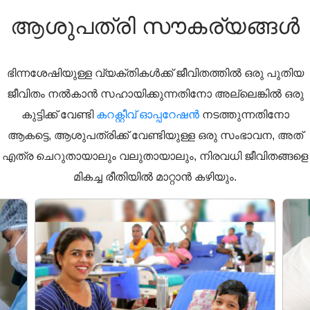
ആശുപത്രി സൗകര്യങ്ങൾ
ഭിന്നശേഷിയുള്ള വ്യക്തികൾക്ക് ജീവിതത്തിൽ ഒരു പുതിയ
ജീവിതം നൽകാൻ സഹായിക്കുന്നതിനോ അല്ലെങ്കിൽ ഒരു
കുട്ടിക്ക് വേണ്ടി
കറക്റ്റീവ് ഓപ്പറേഷൻ
നടത്തുന്നതിനോ
ആകട്ടെ, ആശുപത്രിക്ക് വേണ്ടിയുള്ള ഒരു സംഭാവന, അത്
എത്ര ചെറുതായാലും വലുതായാലും, നിരവധി ജീവിതങ്ങളെ
മികച്ച രീതിയിൽ മാറ്റാൻ കഴിയും.