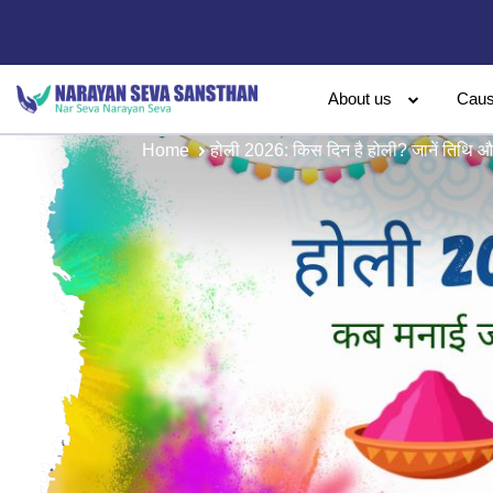
About us
Cau
Home
होली 2026: किस दिन है होली? जानें तिथि और र