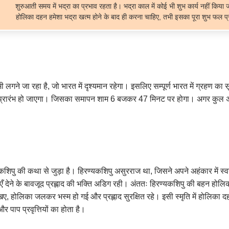
शुरुआती समय में भद्रा का प्रभाव रहता है। भद्रा काल में कोई भी शुभ कार्य नहीं किय
होलिका दहन हमेशा भद्रा खत्म होने के बाद ही करना चाहिए, तभी इसका पूरा शुभ फल प्र
ी लगने जा रहा है, जो भारत में दृश्यमान रहेगा। इसलिए सम्पूर्ण भारत में ग्रहण 
से प्रारंभ हो जाएगा। जिसका समापन शाम 6 बजकर 47 मिनट पर होगा। अगर कुल अव
यकशिपु की कथा से जुड़ा है। हिरण्यकशिपु असुरराज था, जिसने अपने अहंकार में स्
ँ देने के बावजूद प्रह्लाद की भक्ति अडिग रही। अंततः हिरण्यकशिपु की बहन होलिका,
य देखिए, होलिका जलकर भस्म हो गई और प्रह्लाद सुरक्षित रहे। इसी स्मृति में होलि
और पाप प्रवृत्तियों का होता है।