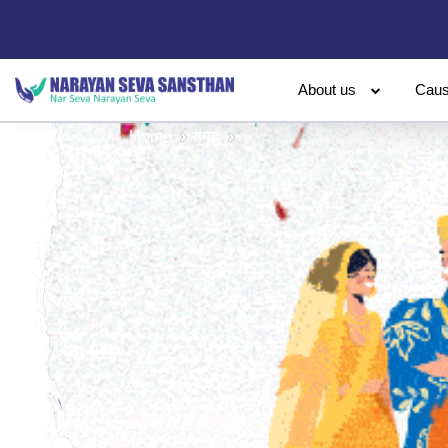
About us
Cau
Home
समृद्ध