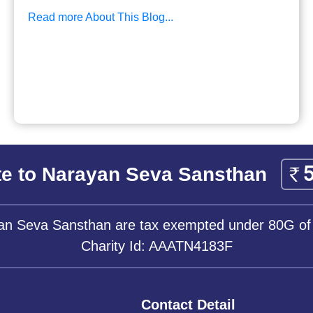
Read more About This Blog...
e to Narayan Seva Sansthan
yan Seva Sansthan are tax exempted under 80G of
Charity Id: AAATN4183F
Contact Detail