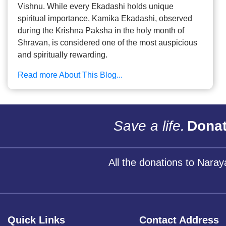
Vishnu. While every Ekadashi holds unique
spiritual importance, Kamika Ekadashi, observed
during the Krishna Paksha in the holy month of
Shravan, is considered one of the most auspicious
and spiritually rewarding.
Read more About This Blog...
Save a life.
Donat
All the donations to Nara
Quick Links
Contact Address